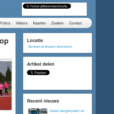
Foto's
Video's
Kaarten
Zoeken
Contact
 op
Locatie
Sportpark de Bongerd, Barendrecht
Artikel delen
Recent nieuws
Dealer aangehouden na