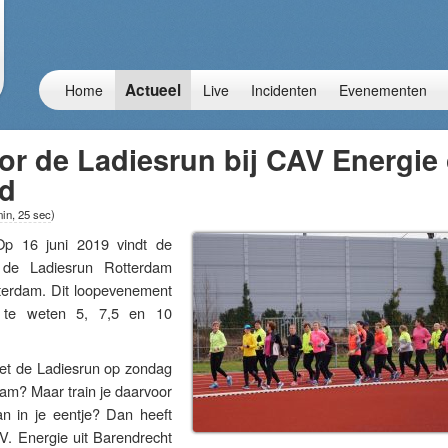
Actueel
Home
Live
Incidenten
Evenementen
or de Ladiesrun bij CAV Energie
d
min, 25 sec
)
16 juni 2019 vindt de
n de Ladiesrun Rotterdam
terdam. Dit loopevenement
, te weten 5, 7,5 en 10
et de Ladiesrun op zondag
dam? Maar train je daarvoor
an in je eentje? Dan heeft
.V. Energie uit Barendrecht