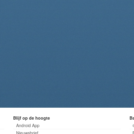
Blijf op de hoogte
B
Android App
Nieuwsbrief