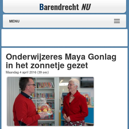
B
arendrecht
NU
MENU
Onderwijzeres Maya Gonlag
in het zonnetje gezet
Maandag 4 april 2016
(
39 sec
)