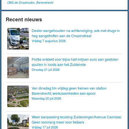
OBS de Draaimolen, Barendrecht
Recent nieuws
Dealer aangehouden na achtervolging, sok met drugs in
heg aangetroffen aan de Chopinstraat
Vrijdag 7 augustus 2026
Politie ontdekt voor bijna half miljoen euro aan gestolen
spullen in loods aan het Zuideinde
Dinsdag 21 juli 2026
Van dinsdag t/m vrijdag geen treinen van station
Barendrecht; werkzaamheden aan spoor
Maandag 20 juli 2026
Weer aanpassing kruising Zuidersingel/Avenue Carnisse:
Geen voorrang meer voor fietsers
Vrijdag 17 juli 2026