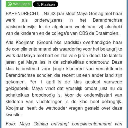
BARENDRECHT – Na 43 jaar stopt Maya Gonlag met haar
werk als onderwijzeres in het Barendrechtse
basisonderwijs. In de afgelopen week nam zij afscheid
van de kinderen en de collega’s van OBS de Draaimolen.
Arie Kooijman (GroenLinks raadslid) overhandigde haar
de complimentenmand als waardering voor het belangrijke
werk dat Maya met hart en ziel vele jaren deed. De laatste
jaren gaf Maya les in de schakelklas onderbouw. Deze
klas is bestemd voor jonge kinderen van verschillende
Barendrechtse scholen die recent uit een ander land zijn
gekomen. Per 1 april is de klas gestopt vanwege
geldgebrek. Maya vindt dat vreselijk omdat juist nu de
schakelklas broodnodig is. Voor de onderwijsstart van
kinderen van vluchtelingen is de klas heel belangrijk.
Kooijman heeft de wethouder vragen gesteld over deze
kwestie.
Foto: Maya Gonlag ontvangt complimentenmand van