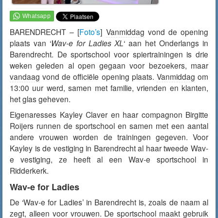
BARENDRECHT – [
Foto’s
]
Vanmiddag
vond de opening
plaats van ‘
Wav-e for Ladies XL
‘ aan het Onderlangs in
Barendrecht. De sportschool voor spiertrainingen is drie
weken geleden al open gegaan voor bezoekers, maar
vandaag
vond de officiële opening plaats.
Vanmiddag
om
13:00 uur werd, samen met familie, vrienden en klanten,
het glas geheven.
Eigenaresses Kayley Claver en haar compagnon Birgitte
Roijers runnen de sportschool en samen met een aantal
andere vrouwen worden de trainingen gegeven. Voor
Kayley is de vestiging in Barendrecht al haar tweede Wav-
e vestiging, ze heeft al een Wav-e sportschool in
Ridderkerk.
Wav-e for Ladies
De ‘Wav-e for Ladies’ in Barendrecht is, zoals de naam al
zegt, alleen voor vrouwen. De sportschool maakt gebruik