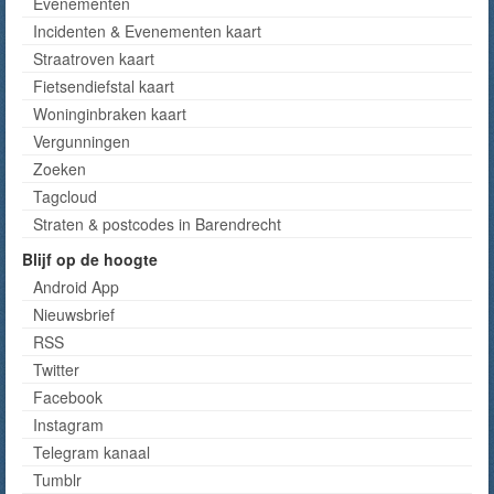
Evenementen
Incidenten & Evenementen kaart
Straatroven kaart
Fietsendiefstal kaart
Woninginbraken kaart
Vergunningen
Zoeken
Tagcloud
Straten & postcodes in Barendrecht
Blijf op de hoogte
Android App
Nieuwsbrief
RSS
Twitter
Facebook
Instagram
Telegram kanaal
Tumblr