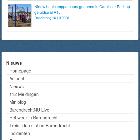
Nieuw bootcampparcours geopend in Carnisser Park op
geluidswal A15
Donderdag 16 juli 2026
Nieuws
Homepage
Actueel
Nieuws
112 Meldingen
Miniblog
BarendrechtNU Live
Het weer in Barendrecht
Treintijden station Barendrecht
Incidenten