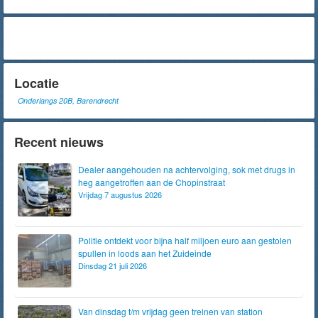
Locatie
Onderlangs 20B, Barendrecht
Recent nieuws
Dealer aangehouden na achtervolging, sok met drugs in
heg aangetroffen aan de Chopinstraat
Vrijdag 7 augustus 2026
Politie ontdekt voor bijna half miljoen euro aan gestolen
spullen in loods aan het Zuideinde
Dinsdag 21 juli 2026
Van dinsdag t/m vrijdag geen treinen van station