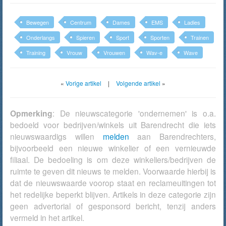
Bewegen
Centrum
Dames
EMS
Ladies
Onderlangs
Spieren
Sport
Sporten
Trainen
Training
Vrouw
Vrouwen
Wav-e
Wave
«
Vorige artikel
|
Volgende artikel
»
Opmerking
: De nieuwscategorie 'ondernemen' is o.a.
bedoeld voor bedrijven/winkels uit Barendrecht die iets
nieuwswaardigs willen
melden
aan Barendrechters,
bijvoorbeeld een nieuwe winkelier of een vernieuwde
filiaal. De bedoeling is om deze winkeliers/bedrijven de
ruimte te geven dit nieuws te melden. Voorwaarde hierbij is
dat de nieuwswaarde voorop staat en reclameuitingen tot
het redelijke beperkt blijven. Artikels in deze categorie zijn
geen advertorial of gesponsord bericht, tenzij anders
vermeld in het artikel.