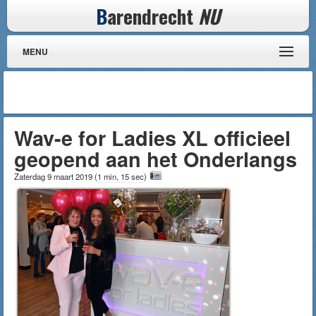
B
arendrecht
NU
MENU
Wav-e for Ladies XL officieel
geopend aan het Onderlangs
Zaterdag 9 maart 2019
(
1 min, 15 sec
)