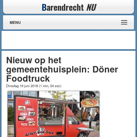
B
arendrecht
NU
MENU
Nieuw op het
gemeentehuisplein: Döner
Foodtruck
Dinsdag 19 juni 2018
(
1 min, 54 sec
)