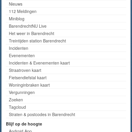
Nieuws
112 Meldingen
Miniblog
BarendrechtNU Live
Het weer in Barendrecht
Treintijden station Barendrecht
Incidenten
Evenementen
Incidenten & Evenementen kaart
Straatroven kaart
Fietsendiefstal kaart
Woninginbraken kaart
Vergunningen
Zoeken
Tagcloud
Straten & postcodes in Barendrecht
Blijf op de hoogte
Android App