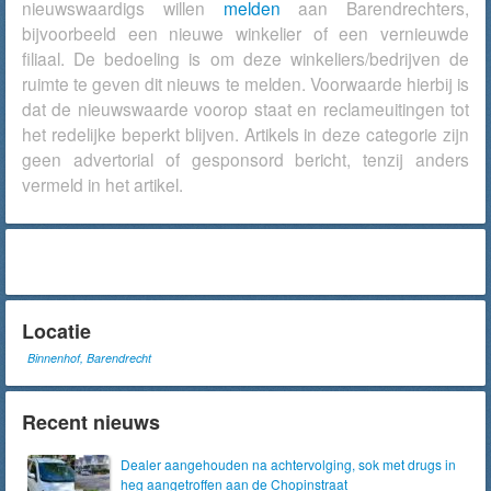
nieuwswaardigs willen
melden
aan Barendrechters,
bijvoorbeeld een nieuwe winkelier of een vernieuwde
filiaal. De bedoeling is om deze winkeliers/bedrijven de
ruimte te geven dit nieuws te melden. Voorwaarde hierbij is
dat de nieuwswaarde voorop staat en reclameuitingen tot
het redelijke beperkt blijven. Artikels in deze categorie zijn
geen advertorial of gesponsord bericht, tenzij anders
vermeld in het artikel.
Locatie
Binnenhof, Barendrecht
Recent nieuws
Dealer aangehouden na achtervolging, sok met drugs in
heg aangetroffen aan de Chopinstraat