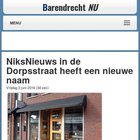
B
arendrecht
NU
MENU
NiksNieuws in de
Dorpsstraat heeft een nieuwe
naam
Vrijdag 3 juni 2016
(
34 sec
)