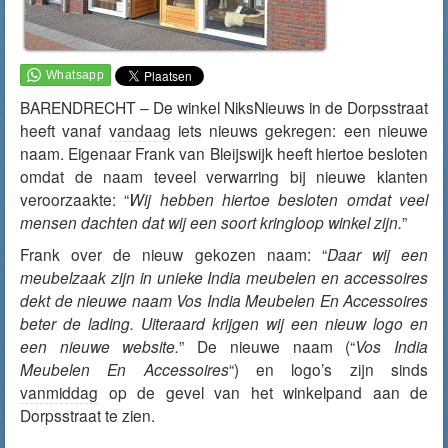
BARENDRECHT – De winkel NiksNieuws in de Dorpsstraat
heeft vanaf
vandaag
iets nieuws gekregen: een nieuwe
naam. Eigenaar Frank van Bleijswijk heeft hiertoe besloten
omdat de naam teveel verwarring bij nieuwe klanten
veroorzaakte: “
Wij hebben hiertoe besloten omdat veel
mensen dachten dat wij een soort kringloop winkel zijn.
”
Frank over de nieuw gekozen naam: “
Daar wij een
meubelzaak zijn in unieke India meubelen en accessoires
dekt de nieuwe naam Vos India Meubelen En Accessoires
beter de lading. Uiteraard krijgen wij een nieuw logo en
een nieuwe website.
” De nieuwe naam (“
Vos India
Meubelen En Accessoires
“) en logo’s zijn sinds
vanmiddag
op de gevel van het winkelpand aan de
Dorpsstraat te zien.