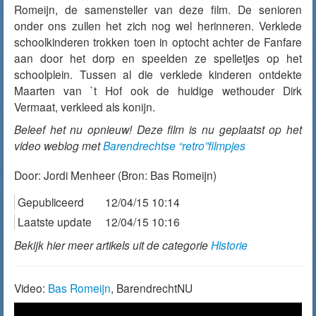
Romeijn, de samensteller van deze film. De senioren
onder ons zullen het zich nog wel herinneren. Verklede
schoolkinderen trokken toen in optocht achter de Fanfare
aan door het dorp en speelden ze spelletjes op het
schoolplein. Tussen al die verklede kinderen ontdekte
Maarten van `t Hof ook de huidige wethouder Dirk
Vermaat, verkleed als konijn.
Beleef het nu opnieuw! Deze film is nu geplaatst op het
video weblog met
Barendrechtse “retro”filmpjes
Door:
Jordi Menheer
(Bron: Bas Romeijn)
Gepubliceerd
12/04/15 10:14
Laatste update
12/04/15 10:16
Bekijk hier meer artikels uit de categorie
Historie
Video:
Bas Romeijn
, BarendrechtNU