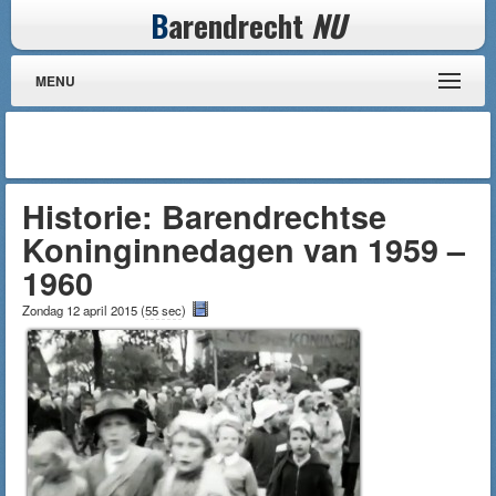
B
arendrecht
NU
MENU
Historie: Barendrechtse
Koninginnedagen van 1959 –
1960
Zondag 12 april 2015
(
55 sec
)