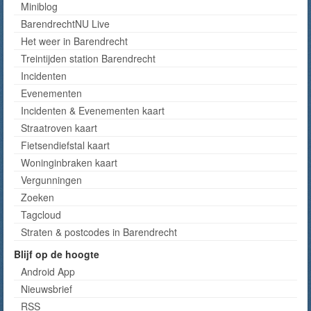
Miniblog
BarendrechtNU Live
Het weer in Barendrecht
Treintijden station Barendrecht
Incidenten
Evenementen
Incidenten & Evenementen kaart
Straatroven kaart
Fietsendiefstal kaart
Woninginbraken kaart
Vergunningen
Zoeken
Tagcloud
Straten & postcodes in Barendrecht
Blijf op de hoogte
Android App
Nieuwsbrief
RSS