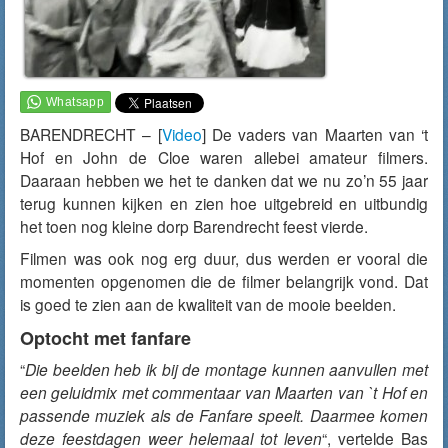
BARENDRECHT – [
Video
] De vaders van Maarten van ‘t
Hof en John de Cloe waren allebei amateur filmers.
Daaraan hebben we het te danken dat we nu zo’n 55 jaar
terug kunnen kijken en zien hoe uitgebreid en uitbundig
het toen nog kleine dorp Barendrecht feest vierde.
Filmen was ook nog erg duur, dus werden er vooral die
momenten opgenomen die de filmer belangrijk vond. Dat
is goed te zien aan de kwaliteit van de mooie beelden.
Optocht met fanfare
“
Die beelden heb ik bij de montage kunnen aanvullen met
een geluidmix met commentaar van Maarten van `t Hof en
passende muziek als de Fanfare speelt. Daarmee komen
deze feestdagen weer helemaal tot leven
“, vertelde Bas