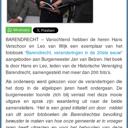
BARENDRECHT –
Vanochtend
hebben de heren Hans
Verschoor en Leo van Wijk een exemplaar van het
fotoboek “
Barendrecht, veranderingen in de 20ste eeuw
”
aangeboden aan Burgemeester Jan van Belzen. Het boek
is door Hans en Leo, leden van de Historische Vereniging
Barendrecht, samengesteld met meer dan 200 foto’s.
Als onderwerp werd gekozen voor de veranderingen die
het dorp in de afgelopen jaren heeft ondergaan. De
burgemeester toonde zich blij verrast met deze mooie
uitgave en sprak zijn waardering uit naar de beide
samenstellers. “
Het is een goed initiatief om door middel
van dit soort fotoboeken de Barendrechtse bevolking
bewuster te maken van hoe onze gemeente er in vroeger
jaren heeft uitgezien en voor het behouden van deze