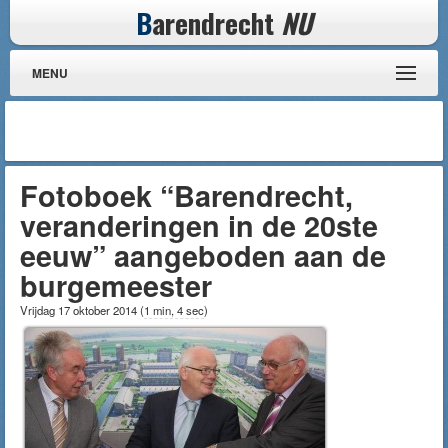
B
arendrecht
NU
MENU
Fotoboek “Barendrecht,
veranderingen in de 20ste
eeuw” aangeboden aan de
burgemeester
Vrijdag 17 oktober 2014
(
1 min, 4 sec
)