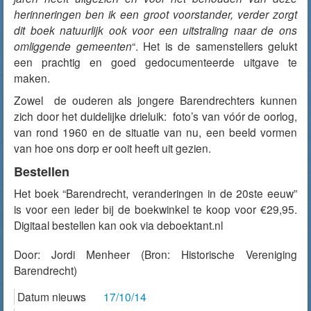
herinneringen ben ik een groot voorstander, verder zorgt
dit boek natuurlijk ook voor een uitstraling naar de ons
omliggende gemeenten
“. Het is de samenstellers gelukt
een prachtig en goed gedocumenteerde uitgave te
maken.
Zowel de ouderen als jongere Barendrechters kunnen
zich door het duidelijke drieluik: foto’s van vóór de oorlog,
van rond 1960 en de situatie van nu, een beeld vormen
van hoe ons dorp er ooit heeft uit gezien.
Bestellen
Het boek “Barendrecht, veranderingen in de 20ste eeuw”
is voor een ieder bij de boekwinkel te koop voor €29,95.
Digitaal bestellen kan ook via deboektant.nl
Door:
Jordi Menheer
(Bron: Historische Vereniging
Barendrecht)
Datum nieuws
17/10/14