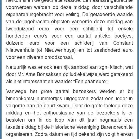
voorwerpen werden op deze middag door verschillende
eigenaren ingebracht voor veiling. De getaxeerde waarde
van de ingebrachte objecten varieerde deze middag van
tweeduizend euro voor een schilderij tot enkele
honderden euro’s voor een aantal antieke boekjes,
duizend euro voor een schilderij van Constant
Nieuwenhuis (of Nieuwenhuys) en tot zeshonderd euro
voor een zilveren broodschaal.
Natuurlijk was er ook een rijk aanbod aan zgn. kitsch, wat
door Mr. Arne Bonsaksen op ludieke wijze werd getaxeerd
als niet interessant en waarde: “Een paar euro”.
Vanwege het grote aantal bezoekers werden er bij
binnenkomst nummertjes uitgegeven zodat een ieder in
volgorde aan de beurt kwam. Door de grote toeloop deze
middag en het enthousiasme van de bezoekers is er
besloten om in de loop van dit jaar nogmaals een
taxatiemiddag bij de Historische Vereniging Barendrecht te
organiseren. Zodra datum en tijd bekend zijn volgt hiervan