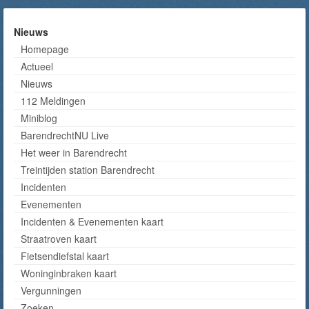
Nieuws
Homepage
Actueel
Nieuws
112 Meldingen
Miniblog
BarendrechtNU Live
Het weer in Barendrecht
Treintijden station Barendrecht
Incidenten
Evenementen
Incidenten & Evenementen kaart
Straatroven kaart
Fietsendiefstal kaart
Woninginbraken kaart
Vergunningen
Zoeken