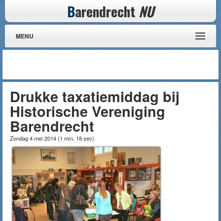
B
arendrecht
NU
MENU
Drukke taxatiemiddag bij
Historische Vereniging
Barendrecht
Zondag 4 mei 2014
(
1 min, 18 sec
)