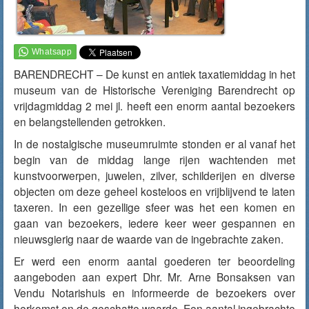
BARENDRECHT – De kunst en antiek taxatiemiddag in het
museum van de Historische Vereniging Barendrecht op
vrijdagmiddag 2 mei jl. heeft een enorm aantal bezoekers
en belangstellenden getrokken.
In de nostalgische museumruimte stonden er al vanaf het
begin van de middag lange rijen wachtenden met
kunstvoorwerpen, juwelen, zilver, schilderijen en diverse
objecten om deze geheel kosteloos en vrijblijvend te laten
taxeren. In een gezellige sfeer was het een komen en
gaan van bezoekers, iedere keer weer gespannen en
nieuwsgierig naar de waarde van de ingebrachte zaken.
Er werd een enorm aantal goederen ter beoordeling
aangeboden aan expert Dhr. Mr. Arne Bonsaksen van
Vendu Notarishuis en informeerde de bezoekers over
herkomst en de geschatte waarde. Een aantal ingebrachte