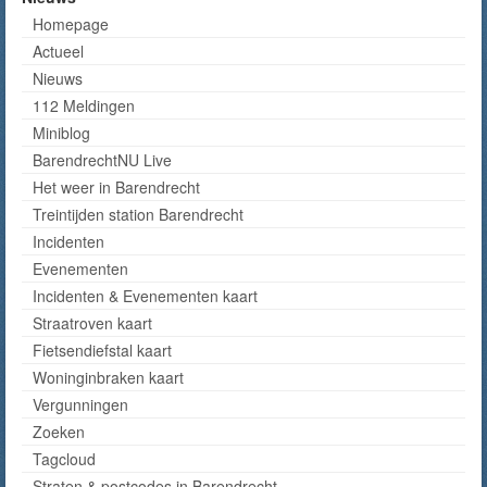
Homepage
Actueel
Nieuws
112 Meldingen
Miniblog
BarendrechtNU Live
Het weer in Barendrecht
Treintijden station Barendrecht
Incidenten
Evenementen
Incidenten & Evenementen kaart
Straatroven kaart
Fietsendiefstal kaart
Woninginbraken kaart
Vergunningen
Zoeken
Tagcloud
Straten & postcodes in Barendrecht