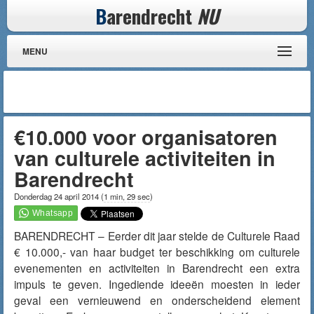
B
arendrecht
NU
MENU
€10.000 voor organisatoren
van culturele activiteiten in
Barendrecht
Donderdag 24 april 2014
(
1 min, 29 sec
)
BARENDRECHT – Eerder dit jaar stelde de Culturele Raad
€ 10.000,- van haar budget ter beschikking om culturele
evenementen en activiteiten in Barendrecht een extra
impuls te geven. Ingediende ideeën moesten in ieder
geval een vernieuwend en onderscheidend element