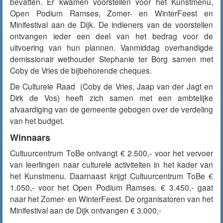
bevatten. Er kwamen voorstellen voor het Kunstmenu,
Open Podium Ramses, Zomer- en WinterFeest en
Minifestival aan de Dijk. De indieners van de voorstellen
ontvangen ieder een deel van het bedrag voor de
uitvoering van hun plannen.
Vanmiddag
overhandigde
demissionair wethouder Stephanie ter Borg samen met
Coby de Vries de bijbehorende cheques.
De Culturele Raad (Coby de Vries, Jaap van der Jagt en
Dirk de Vos) heeft zich samen met een ambtelijke
afvaardiging van de gemeente gebogen over de verdeling
van het budget.
Winnaars
Cultuurcentrum ToBe ontvangt € 2.500,- voor het vervoer
van leerlingen naar culturele activiteiten in het kader van
het Kunstmenu. Daarnaast krijgt Cultuurcentrum ToBe €
1.050,- voor het Open Podium Ramses. € 3.450,- gaat
naar het Zomer- en WinterFeest. De organisatoren van het
Minifestival aan de Dijk ontvangen € 3.000,-