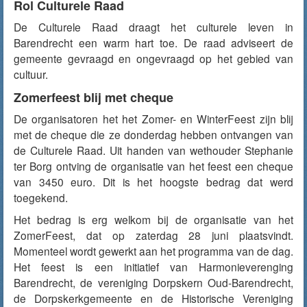
Rol Culturele Raad
De Culturele Raad draagt het culturele leven in
Barendrecht een warm hart toe. De raad adviseert de
gemeente gevraagd en ongevraagd op het gebied van
cultuur.
Zomerfeest blij met cheque
De organisatoren het het Zomer- en WinterFeest zijn blij
met de cheque die ze donderdag hebben ontvangen van
de Culturele Raad. Uit handen van wethouder Stephanie
ter Borg ontving de organisatie van het feest een cheque
van 3450 euro. Dit is het hoogste bedrag dat werd
toegekend.
Het bedrag is erg welkom bij de organisatie van het
ZomerFeest, dat op zaterdag 28 juni plaatsvindt.
Momenteel wordt gewerkt aan het programma van de dag.
Het feest is een initiatief van Harmonieverenging
Barendrecht, de vereniging Dorpskern Oud-Barendrecht,
de Dorpskerkgemeente en de Historische Vereniging