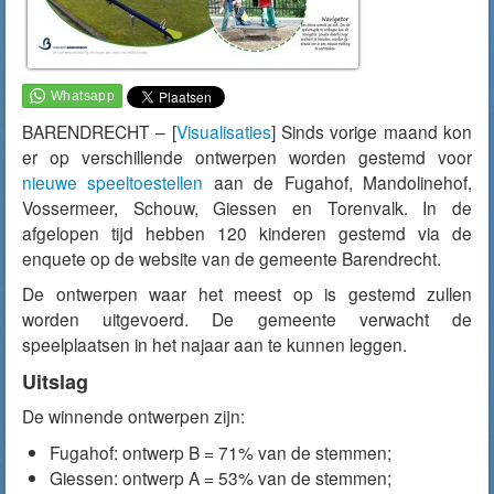
BARENDRECHT – [
Visualisaties
] Sinds vorige maand kon
er op verschillende ontwerpen worden gestemd voor
nieuwe speeltoestellen
aan de Fugahof, Mandolinehof,
Vossermeer, Schouw, Giessen en Torenvalk. In de
afgelopen tijd hebben 120 kinderen gestemd via de
enquete op de website van de gemeente Barendrecht.
De ontwerpen waar het meest op is gestemd zullen
worden uitgevoerd. De gemeente verwacht de
speelplaatsen in het najaar aan te kunnen leggen.
Uitslag
De winnende ontwerpen zijn:
Fugahof: ontwerp B = 71% van de stemmen;
Giessen: ontwerp A = 53% van de stemmen;