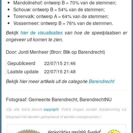
Mandolinehof: ontwerp B = 70% van de stemmen;
Schouw: ontwerp B = 54% van de stemmen;
Torenvalk: ontwerp A = 64% van de stemmen;
Vossermeer: ontwerp B = 76% van de stemmen.
Bekijk
hier de visualisaties
van hoe de speelplaatsen er
ongeveer uit komen te zien.
Door:
Jordi Menheer
(Bron: Blik op Barendrecht)
Gepubliceerd
22/07/15 21:46
Laatste update
22/07/15 21:48
Bekijk hier meer artikels uit de categorie
Barendrecht
Fotograaf: Gemeente Barendrecht, BarendrechtNU
(Op alle foto's berust
copyright
. Foto's mogen zonder toestemming v.d.
fotograaf niet worden gekopieerd of worden overgenomen.)