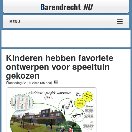
B
arendrecht
NU
MENU
Kinderen hebben favoriete
ontwerpen voor speeltuin
gekozen
Woensdag 22 juli 2015
(
35 sec
)