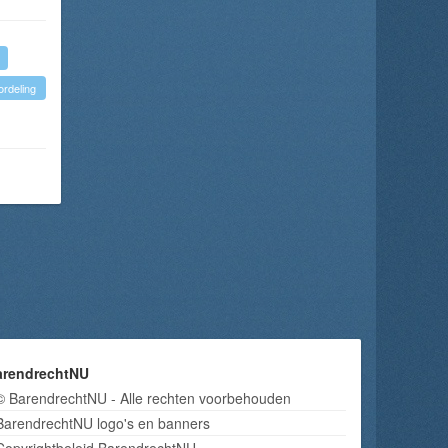
ordeling
arendrechtNU
© BarendrechtNU - Alle rechten voorbehouden
BarendrechtNU logo's en banners
Copyrightbeleid BarendrechtNU