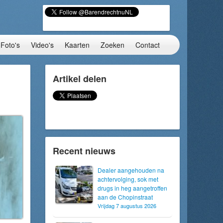
Foto's
Video's
Kaarten
Zoeken
Contact
Artikel delen
Recent nieuws
Dealer aangehouden na
achtervolging, sok met
drugs in heg aangetroffen
aan de Chopinstraat
Vrijdag 7 augustus 2026