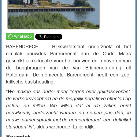
BARENDRECHT – Rijkswaterstaat onderzoekt of het
circulair bouwdok Barendrecht aan de Oude Maas
geschikt is als locatie voor het bouwen en renoveren van
de boogbruggen van de Van Brienenoordbrug uit
Rotterdam. De gemeente Barendrecht heeft een zeer
kritische basishouding.
“
We maken ons onder meer zorgen over geluidsoverlast,
de verkeersveiligheid en de mogelijk negatieve effecten op
natuur en milieu. We willen dat al die zaken eerst
nauwkeurig onderzocht worden en nemen pas dan, in
nauwe samenspraak met de gemeenteraad, een definitief
standpunt in
”, aldus wethouder Luijendijk.
Bouwdok