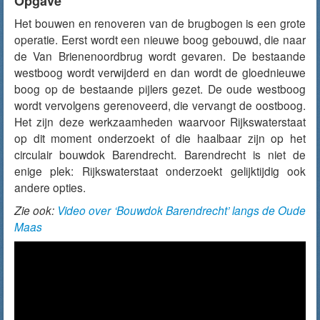
Opgave
Het bouwen en renoveren van de brugbogen is een grote
operatie. Eerst wordt een nieuwe boog gebouwd, die naar
de Van Brienenoordbrug wordt gevaren. De bestaande
westboog wordt verwijderd en dan wordt de gloednieuwe
boog op de bestaande pijlers gezet. De oude westboog
wordt vervolgens gerenoveerd, die vervangt de oostboog.
Het zijn deze werkzaamheden waarvoor Rijkswaterstaat
op dit moment onderzoekt of die haalbaar zijn op het
circulair bouwdok Barendrecht. Barendrecht is niet de
enige plek: Rijkswaterstaat onderzoekt gelijktijdig ook
andere opties.
Zie ook:
Video over ‘Bouwdok Barendrecht’ langs de Oude
Maas