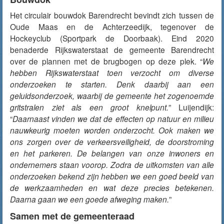
Het circulair bouwdok Barendrecht bevindt zich tussen de
Oude Maas en de Achterzeedijk, tegenover de
Hockeyclub (Sportpark de Doorbaak). Eind 2020
benaderde Rijkswaterstaat de gemeente Barendrecht
over de plannen met de brugbogen op deze plek. “
We
hebben Rijkswaterstaat toen verzocht om diverse
onderzoeken te starten. Denk daarbij aan een
geluidsonderzoek, waarbij de gemeente het zogenoemde
gritstralen ziet als een groot knelpunt.
” Luijendijk:
“
Daarnaast vinden we dat de effecten op natuur en milieu
nauwkeurig moeten worden onderzocht. Ook maken we
ons zorgen over de verkeersveiligheid, de doorstroming
en het parkeren. De belangen van onze inwoners en
ondernemers staan voorop. Zodra de uitkomsten van alle
onderzoeken bekend zijn hebben we een goed beeld van
de werkzaamheden en wat deze precies betekenen.
Daarna gaan we een goede afweging maken.
”
Samen met de gemeenteraad