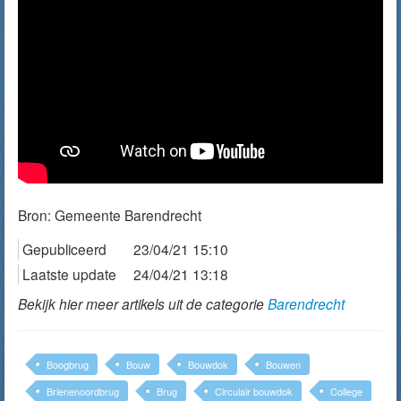
Bron:
Gemeente Barendrecht
Gepubliceerd
23/04/21 15:10
Laatste update
24/04/21 13:18
Bekijk hier meer artikels uit de categorie
Barendrecht
Boogbrug
Bouw
Bouwdok
Bouwen
Brienenoordbrug
Brug
Circulair bouwdok
College