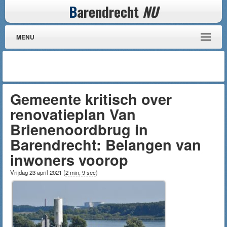
B
arendrecht
NU
MENU
Gemeente kritisch over
renovatieplan Van
Brienenoordbrug in
Barendrecht: Belangen van
inwoners voorop
Vrijdag 23 april 2021
(
2 min, 9 sec
)