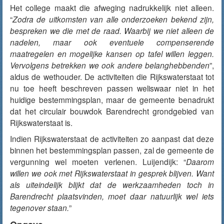
Het college maakt die afweging nadrukkelijk niet alleen.
“
Zodra de uitkomsten van alle onderzoeken bekend zijn,
bespreken we die met de raad. Waarbij we niet alleen de
nadelen, maar ook eventuele compenserende
maatregelen en mogelijke kansen op tafel willen leggen.
Vervolgens betrekken we ook andere belanghebbenden
”,
aldus de wethouder. De activiteiten die Rijkswaterstaat tot
nu toe heeft beschreven passen weliswaar niet in het
huidige bestemmingsplan, maar de gemeente benadrukt
dat het circulair bouwdok Barendrecht grondgebied van
Rijkswaterstaat is.
Indien Rijkswaterstaat de activiteiten zo aanpast dat deze
binnen het bestemmingsplan passen, zal de gemeente de
vergunning wel moeten verlenen. Luijendijk: “
Daarom
willen we ook met Rijkswaterstaat in gesprek blijven. Want
als uiteindelijk blijkt dat de werkzaamheden toch in
Barendrecht plaatsvinden, moet daar natuurlijk wel iets
tegenover staan.
”