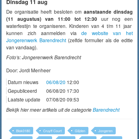
Dinsdag 11 aug
De organisatie heeft besloten om
aanstaande dinsdag
(11 augustus) van 11:00 tot 12:30
uur nog een
waterfestijn te organiseren. Kinderen van 4 t/m 11 jaar
kunnen zich aanmelden via
de website van het
Jongerenwerk Barendrecht
(zelfde formulier als de editie
van vandaag).
Foto’s: Jongerenwerk Barendrecht
Door:
Jordi Menheer
Datum nieuws
06/08/20
12:00
Gepubliceerd
06/08/20 17:30
Laatste update
07/08/20 09:53
Bekijk hier meer artikels uit de categorie
Barendrecht
Blok0180
Cruyff Court
Glijden
Jongeren