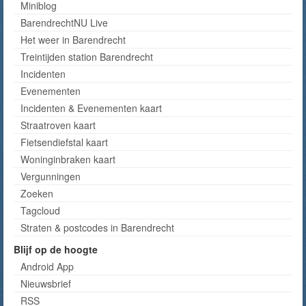
Miniblog
BarendrechtNU Live
Het weer in Barendrecht
Treintijden station Barendrecht
Incidenten
Evenementen
Incidenten & Evenementen kaart
Straatroven kaart
Fietsendiefstal kaart
Woninginbraken kaart
Vergunningen
Zoeken
Tagcloud
Straten & postcodes in Barendrecht
Blijf op de hoogte
Android App
Nieuwsbrief
RSS