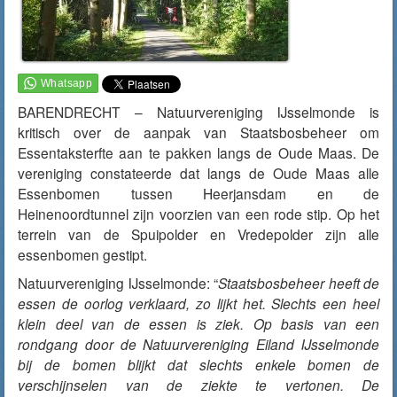
BARENDRECHT – Natuurvereniging IJsselmonde is
kritisch over de aanpak van Staatsbosbeheer om
Essentaksterfte aan te pakken langs de Oude Maas. De
vereniging constateerde dat langs de Oude Maas alle
Essenbomen tussen Heerjansdam en de
Heinenoordtunnel zijn voorzien van een rode stip. Op het
terrein van de Spuipolder en Vredepolder zijn alle
essenbomen gestipt.
Natuurvereniging IJsselmonde: “
Staatsbosbeheer heeft de
essen de oorlog verklaard, zo lijkt het. Slechts een heel
klein deel van de essen is ziek. Op basis van een
rondgang door de Natuurvereniging Eiland IJsselmonde
bij de bomen blijkt dat slechts enkele bomen de
verschijnselen van de ziekte te vertonen. De