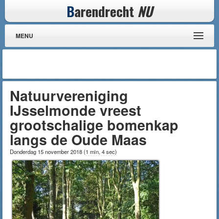
B
arendrecht
NU
MENU
Natuurvereniging
IJsselmonde vreest
grootschalige bomenkap
langs de Oude Maas
Donderdag 15 november 2018
(
1 min, 4 sec
)