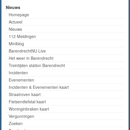
Nieuws
Homepage
Actueel
Nieuws
112 Meldingen
Miniblog
BarendrechtNU Live
Het weer in Barendrecht
Treintijden station Barendrecht
Incidenten
Evenementen
Incidenten & Evenementen kaart
Straatroven kaart
Fietsendiefstal kaart
Woninginbraken kaart
Vergunningen
Zoeken