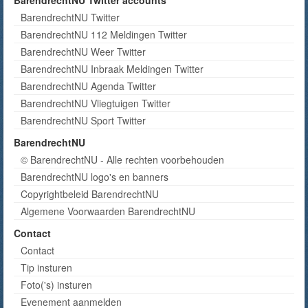
BarendrechtNU Twitter accounts
BarendrechtNU Twitter
BarendrechtNU 112 Meldingen Twitter
BarendrechtNU Weer Twitter
BarendrechtNU Inbraak Meldingen Twitter
BarendrechtNU Agenda Twitter
BarendrechtNU Vliegtuigen Twitter
BarendrechtNU Sport Twitter
BarendrechtNU
© BarendrechtNU - Alle rechten voorbehouden
BarendrechtNU logo's en banners
Copyrightbeleid BarendrechtNU
Algemene Voorwaarden BarendrechtNU
Contact
Contact
Tip insturen
Foto('s) insturen
Evenement aanmelden