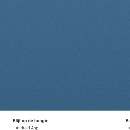
Blijf op de hoogte
B
Android App