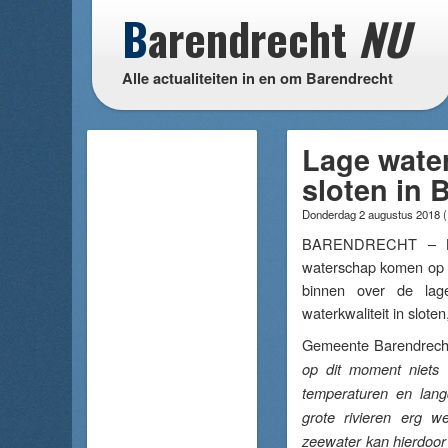
B
arendrecht
NU
Alle actualiteiten in en om Barendrecht
Lage water
sloten in 
Donderdag 2 augustus 2018
(
BARENDRECHT – Bi
waterschap komen op 
binnen over de lag
waterkwaliteit in sloten
Gemeente Barendrecht
op dit moment niets
temperaturen en lang
grote rivieren erg w
zeewater kan hierdoor