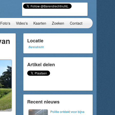
Foto's
Video's
Kaarten
Zoeken
Contact
van
Locatie
Barendrecht
Artikel delen
Recent nieuws
Politie ontdekt voor bijna