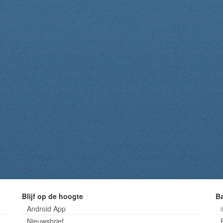
Blijf op de hoogte
B
Android App
Nieuwsbrief