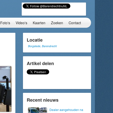
Foto's
Video's
Kaarten
Zoeken
Contact
Locatie
Borgstede, Barendrecht
Artikel delen
Recent nieuws
Dealer aangehouden na