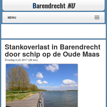
B
arendrecht
NU
MENU
Stankoverlast in Barendrecht
door schip op de Oude Maas
Dinsdag 4 juli 2017
(
28 sec
)