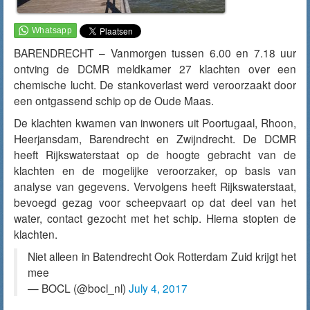
BARENDRECHT – Vanmorgen tussen 6.00 en 7.18 uur
ontving de DCMR meldkamer 27 klachten over een
chemische lucht. De stankoverlast werd veroorzaakt door
een ontgassend schip op de Oude Maas.
De klachten kwamen van inwoners uit Poortugaal, Rhoon,
Heerjansdam, Barendrecht en Zwijndrecht. De DCMR
heeft Rijkswaterstaat op de hoogte gebracht van de
klachten en de mogelijke veroorzaker, op basis van
analyse van gegevens. Vervolgens heeft Rijkswaterstaat,
bevoegd gezag voor scheepvaart op dat deel van het
water, contact gezocht met het schip. Hierna stopten de
klachten.
Niet alleen in Batendrecht Ook Rotterdam Zuid krijgt het
mee
— BOCL (@bocl_nl)
July 4, 2017