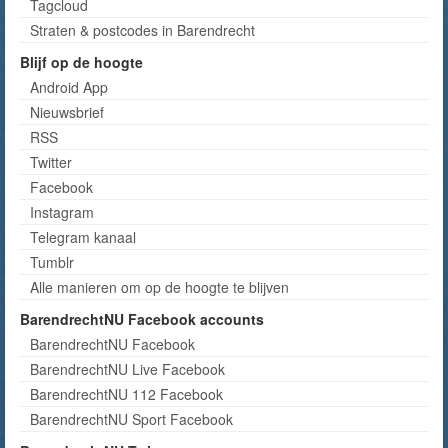
Tagcloud
Straten & postcodes in Barendrecht
Blijf op de hoogte
Android App
Nieuwsbrief
RSS
Twitter
Facebook
Instagram
Telegram kanaal
Tumblr
Alle manieren om op de hoogte te blijven
BarendrechtNU Facebook accounts
BarendrechtNU Facebook
BarendrechtNU Live Facebook
BarendrechtNU 112 Facebook
BarendrechtNU Sport Facebook