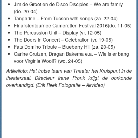
Jim de Groot en de Disco Disciples – We are family
(do. 20-04)
Tangarine – From Tucson with songs (za. 22-04)
Finalistentournee Cameretten Festival 2016(do. 11-05)
The Percussion Unit – Display (vr. 12-05)
The Doors in Concert – Celebration (vr. 19-05)
Fats Domino Tribute – Blueberry Hill (za. 20-05)
Carine Crutzen, Dragan Bakema e.a. – Wie is er bang
voor Virginia Woolf? (wo. 24-05)
Artikelfoto: Het trotse team van Theater het Kruispunt in de
theaterzaal. Directeur Irene Pronk krijgt de oorkonde
overhandigd. (Erik Peek Fotografie – Airvideo)