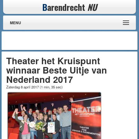
B
arendrecht
NU
MENU
Theater het Kruispunt
winnaar Beste Uitje van
Nederland 2017
Zaterdag 8 april 2017
(
1 min, 35 sec
)