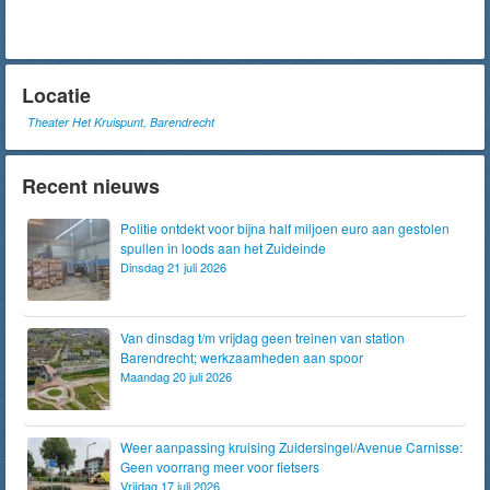
Locatie
Theater Het Kruispunt, Barendrecht
Recent nieuws
Politie ontdekt voor bijna half miljoen euro aan gestolen
spullen in loods aan het Zuideinde
Dinsdag 21 juli 2026
Van dinsdag t/m vrijdag geen treinen van station
Barendrecht; werkzaamheden aan spoor
Maandag 20 juli 2026
Weer aanpassing kruising Zuidersingel/Avenue Carnisse:
Geen voorrang meer voor fietsers
Vrijdag 17 juli 2026