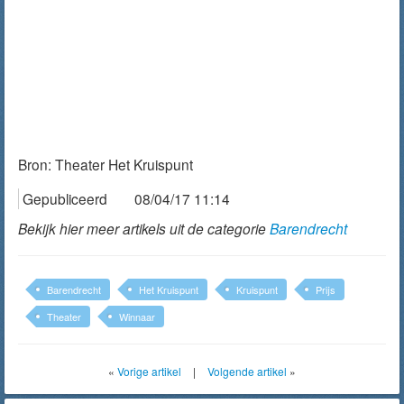
Bron:
Theater Het Kruispunt
Gepubliceerd
08/04/17 11:14
Bekijk hier meer artikels uit de categorie
Barendrecht
Barendrecht
Het Kruispunt
Kruispunt
Prijs
Theater
Winnaar
«
Vorige artikel
|
Volgende artikel
»