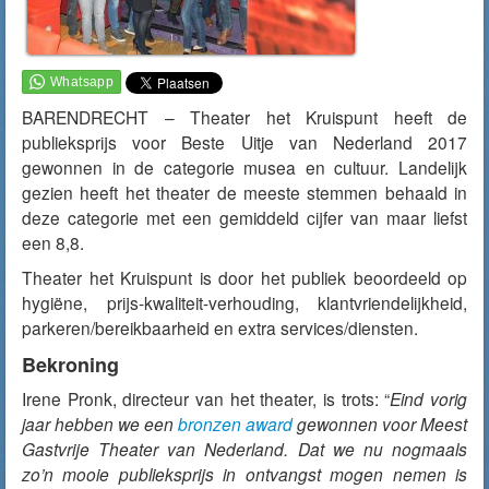
BARENDRECHT – Theater het Kruispunt heeft de
publieksprijs voor Beste Uitje van Nederland 2017
gewonnen in de categorie musea en cultuur. Landelijk
gezien heeft het theater de meeste stemmen behaald in
deze categorie met een gemiddeld cijfer van maar liefst
een 8,8.
Theater het Kruispunt is door het publiek beoordeeld op
hygiëne, prijs-kwaliteit-verhouding, klantvriendelijkheid,
parkeren/bereikbaarheid en extra services/diensten.
Bekroning
Irene Pronk, directeur van het theater, is trots: “
Eind vorig
jaar hebben we een
bronzen award
gewonnen voor Meest
Gastvrije Theater van Nederland. Dat we nu nogmaals
zo’n mooie publieksprijs in ontvangst mogen nemen is