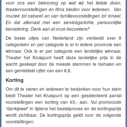
voor ons een bekroning op wat wij het liefste doen;
theatervoorstellingen en films bieden voor iedereen. Van
muziek tot cabaret en van familievoorstellingen tot toneel.
En dat allemaal met een servicegerichte, persoonlijke
benadering. Dank aan al onze bezoekers!
”
De beste uitjes van Nederland zijn verdeeld over 8
categorieën en per categorie is er in iedere provincie een
winnaar. Ook is er per categorie een landelijke winnaar.
Theater het Kruispunt heeft deze landelijke prijs in de
wacht gesleept door de meeste stemmen te behalen en
een gemiddeld cijfer van een 8,8.
Korting
Om dit te vieren en iedereen te bedanken voor hun stem
biedt Theater het Kruispunt op een geselecteerd aantal
voorstellingen een korting van €5,- aan. Vul promocode
“dankjewel” in tijdens het bestelproces en de kortingsprijs
wordt zichtbaar. De kortingsprijs geldt voor de volgende
voorstellingen: