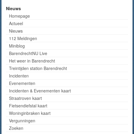
Nieuws
Homepage
Actueel
Nieuws
112 Meldingen
Miniblog
BarendrechtNU Live
Het weer in Barendrecht
Treintijden station Barendrecht
Incidenten
Evenementen
Incidenten & Evenementen kaart
Straatroven kaart
Fietsendiefstal kaart
Woninginbraken kaart
Vergunningen
Zoeken