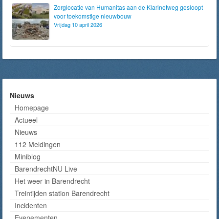
Zorglocatie van Humanitas aan de Klarinetweg gesloopt
voor toekomstige nieuwbouw
Vrijdag 10 april 2026
Nieuws
Homepage
Actueel
Nieuws
112 Meldingen
Miniblog
BarendrechtNU Live
Het weer in Barendrecht
Treintijden station Barendrecht
Incidenten
Evenementen