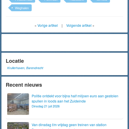
Weghalen
«
Vorige artikel
|
Volgende artikel
»
Locatie
Krullerhaven, Barendrecht
Recent nieuws
Politie ontdekt voor bijna half miljoen euro aan gestolen
spullen in loods aan het Zuideinde
Dinsdag 21 juli 2026
Van dinsdag t/m vrijdag geen treinen van station