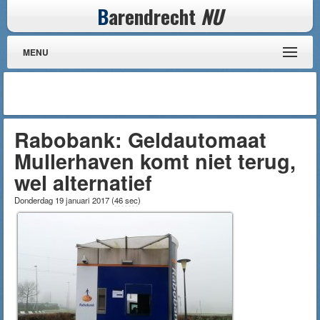
B
arendrecht
NU
MENU
Rabobank: Geldautomaat
Mullerhaven komt niet terug,
wel alternatief
Donderdag 19 januari 2017
(
46 sec
)