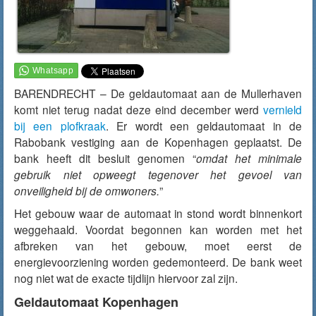
BARENDRECHT – De geldautomaat aan de Mullerhaven
komt niet terug nadat deze eind december werd
vernield
bij een plofkraak
. Er wordt een geldautomaat in de
Rabobank vestiging aan de Kopenhagen geplaatst. De
bank heeft dit besluit genomen “
omdat het minimale
gebruik niet opweegt tegenover het gevoel van
onveiligheid bij de omwoners.
”
Het gebouw waar de automaat in stond wordt binnenkort
weggehaald. Voordat begonnen kan worden met het
afbreken van het gebouw, moet eerst de
energievoorziening worden gedemonteerd. De bank weet
nog niet wat de exacte tijdlijn hiervoor zal zijn.
Geldautomaat Kopenhagen