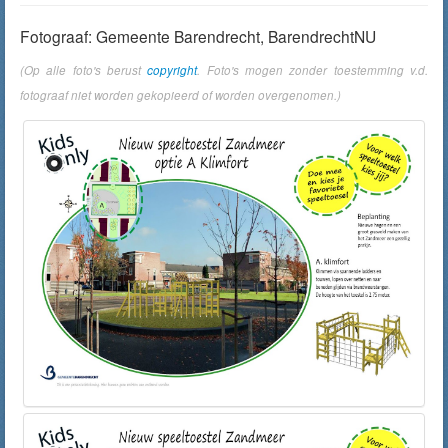
Fotograaf: Gemeente Barendrecht, BarendrechtNU
(Op alle foto's berust
copyright
. Foto's mogen zonder toestemming v.d.
fotograaf niet worden gekopieerd of worden overgenomen.)