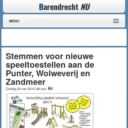
B
arendrecht
NU
MENU
Stemmen voor nieuwe
speeltoestellen aan de
Punter, Wolweverij en
Zandmeer
Zondag 22 mei 2016
(
48 sec
)