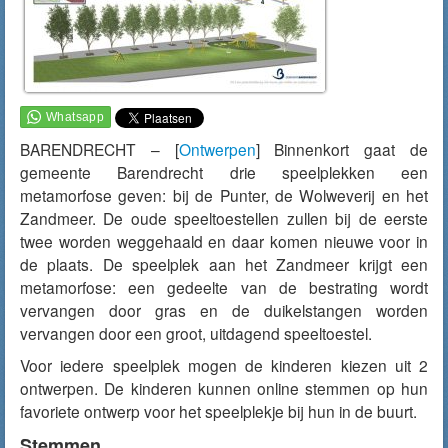
BARENDRECHT – [
Ontwerpen
] Binnenkort gaat de
gemeente Barendrecht drie speelplekken een
metamorfose geven: bij de Punter, de Wolweverij en het
Zandmeer. De oude speeltoestellen zullen bij de eerste
twee worden weggehaald en daar komen nieuwe voor in
de plaats. De speelplek aan het Zandmeer krijgt een
metamorfose: een gedeelte van de bestrating wordt
vervangen door gras en de duikelstangen worden
vervangen door een groot, uitdagend speeltoestel.
Voor iedere speelplek mogen de kinderen kiezen uit 2
ontwerpen. De kinderen kunnen online stemmen op hun
favoriete ontwerp voor het speelplekje bij hun in de buurt.
Stemmen