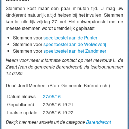
Stemmen kost maar een paar minuten tijd. U mag uw
kind(eren) natuurlijk altijd helpen bij het invullen. Stemmen
kan tot uiterlijk vrijdag 27 mei. Het ontwerp/toestel met de
meeste stemmen wordt uiteindelijk geplaatst.
Stemmen voor
speeltoestel aan de Punter
Stemmen voor
speeltoestel aan de Wolweverij
Stemmen voor
speeltoestel aan het Zandmeer
Neem voor meer informatie contact op met mevrouw L. de
Zwart (van de gemeente Barendrecht) via telefoonnummer
14 0180.
Door:
Jordi Menheer
(Bron: Gemeente Barendrecht)
Datum nieuws
27/05/16
Gepubliceerd
22/05/16 19:21
Laatste update
22/05/16 19:22
Bekijk hier meer artikels uit de categorie
Barendrecht