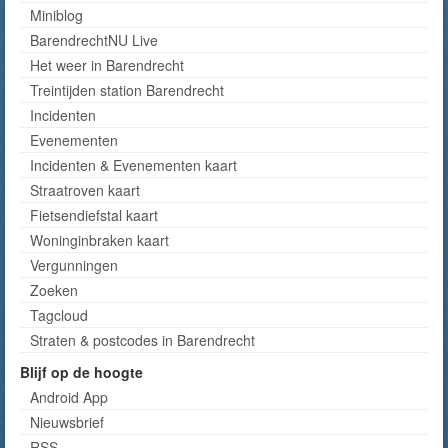
Miniblog
BarendrechtNU Live
Het weer in Barendrecht
Treintijden station Barendrecht
Incidenten
Evenementen
Incidenten & Evenementen kaart
Straatroven kaart
Fietsendiefstal kaart
Woninginbraken kaart
Vergunningen
Zoeken
Tagcloud
Straten & postcodes in Barendrecht
Blijf op de hoogte
Android App
Nieuwsbrief
RSS