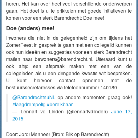
horen. Het kan over heel veel verschillende onderwerpen
gaan. Het doel is u te prikkelen met goede initiatieven te
komen voor een sterk Barendrecht: Doe mee!
Doe (anders) mee!
Inwoners die niet in de gelegenheid zijn om tijdens het
ZomerFeest in gesprek te gaan met een collegelid kunnen
ook hun ideeën en suggesties voor een sterk Barendrecht
mailen naar bewoners@barendrecht.nl. Uiteraard kunt u
ook altijd een afspraak maken met een van de
collegeleden als u een dringende kwestie wilt bespreken.
U kunt hiervoor contact opnemen met de
bestuurssecretaresses via telefoonnummer 140180
@BarendrechtnuNL
op andere momenten graag ook!
#laagdrempelig
#bereikbaar
— Lennart vd Linden (@lennartvdlinden)
June 17,
2015
Door:
Jordi Menheer
(Bron: Blik op Barendrecht)