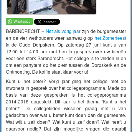
BARENDRECHT –
Net als vorig jaar
zijn de burgemeester
en de vier wethouders weer aanwezig op
het Zomerfeest
in de Oude Dorpskern. Op zaterdag 27 juni kunt u van
12.00 tot 14.00 uur met hen in gesprek over uw ideeën
voor een sterk Barendrecht. Het college is te vinden in en
om een partytent op het plein tussen de Dorpskerk en de
Ontmoeting. De koffie staat klaar voor u!
Kunt u het beter? Vorig jaar ging het college met de
inwoners in gesprek over het collegeprogramma. Mede op
basis van deze gesprekken is het collegeprogramma
2014-2018 opgesteld. Dit jaar is het thema ‘Kunt u het
beter?’. De collegeleden wisselen graag met u van
gedachten over wat u beter kunt doen dan de gemeente.
Wat wilt u zelf doen? Wat kunt u zelf doen? Wat heeft u
daarvoor nodig? Dat zijn mogelijke vragen die daarbij