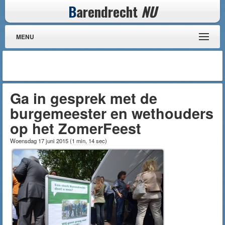
B
arendrecht
NU
MENU
Ga in gesprek met de
burgemeester en wethouders
op het ZomerFeest
Woensdag 17 juni 2015
(
1 min, 14 sec
)