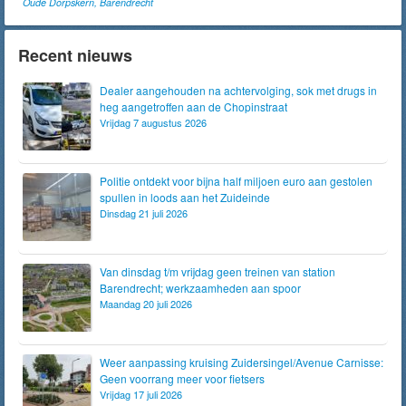
Oude Dorpskern, Barendrecht
Recent nieuws
Dealer aangehouden na achtervolging, sok met drugs in
heg aangetroffen aan de Chopinstraat
Vrijdag 7 augustus 2026
Politie ontdekt voor bijna half miljoen euro aan gestolen
spullen in loods aan het Zuideinde
Dinsdag 21 juli 2026
Van dinsdag t/m vrijdag geen treinen van station
Barendrecht; werkzaamheden aan spoor
Maandag 20 juli 2026
Weer aanpassing kruising Zuidersingel/Avenue Carnisse:
Geen voorrang meer voor fietsers
Vrijdag 17 juli 2026