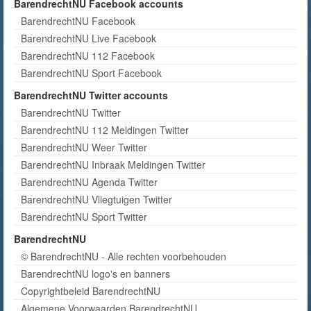
BarendrechtNU Facebook accounts
BarendrechtNU Facebook
BarendrechtNU Live Facebook
BarendrechtNU 112 Facebook
BarendrechtNU Sport Facebook
BarendrechtNU Twitter accounts
BarendrechtNU Twitter
BarendrechtNU 112 Meldingen Twitter
BarendrechtNU Weer Twitter
BarendrechtNU Inbraak Meldingen Twitter
BarendrechtNU Agenda Twitter
BarendrechtNU Vliegtuigen Twitter
BarendrechtNU Sport Twitter
BarendrechtNU
© BarendrechtNU - Alle rechten voorbehouden
BarendrechtNU logo's en banners
Copyrightbeleid BarendrechtNU
Algemene Voorwaarden BarendrechtNU