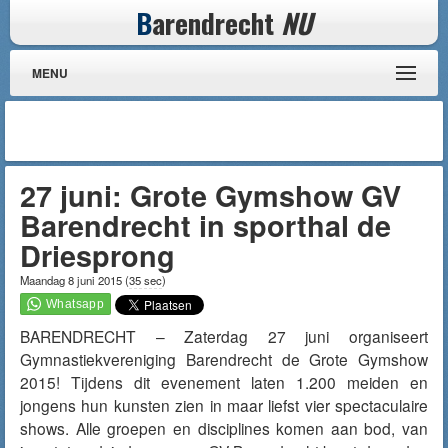
B
arendrecht
NU
MENU
27 juni: Grote Gymshow GV
Barendrecht in sporthal de
Driesprong
Maandag 8 juni 2015
(
35 sec
)
BARENDRECHT – Zaterdag 27 juni organiseert
Gymnastiekvereniging Barendrecht de Grote Gymshow
2015! Tijdens dit evenement laten 1.200 meiden en
jongens hun kunsten zien in maar liefst vier spectaculaire
shows. Alle groepen en disciplines komen aan bod, van