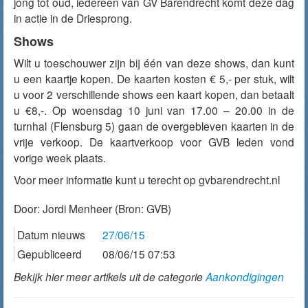
jong tot oud, iedereen van GV Barendrecht komt deze dag
in actie in de Driesprong.
Shows
Wilt u toeschouwer zijn bij één van deze shows, dan kunt
u een kaartje kopen. De kaarten kosten € 5,- per stuk, wilt
u voor 2 verschillende shows een kaart kopen, dan betaalt
u €8,-. Op woensdag 10 juni van 17.00 – 20.00 in de
turnhal (Flensburg 5) gaan de overgebleven kaarten in de
vrije verkoop. De kaartverkoop voor GVB leden vond
vorige week plaats.
Voor meer informatie kunt u terecht op gvbarendrecht.nl
Door:
Jordi Menheer
(Bron: GVB)
Datum nieuws
27/06/15
Gepubliceerd
08/06/15 07:53
Bekijk hier meer artikels uit de categorie
Aankondigingen