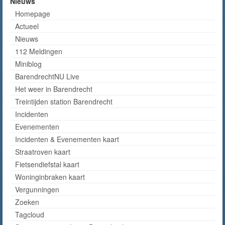
Nieuws
Homepage
Actueel
Nieuws
112 Meldingen
Miniblog
BarendrechtNU Live
Het weer in Barendrecht
Treintijden station Barendrecht
Incidenten
Evenementen
Incidenten & Evenementen kaart
Straatroven kaart
Fietsendiefstal kaart
Woninginbraken kaart
Vergunningen
Zoeken
Tagcloud