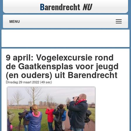
B
arendrecht
NU
MENU
9 april: Vogelexcursie rond
de Gaatkensplas voor jeugd
(en ouders) uit Barendrecht
Dinsdag 29 maart 2022
(
49 sec
)