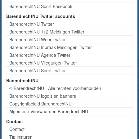
BarendrechtNU Sport Facebook
BarendrechtNU Twitter accounts
BarendrechtNU Twitter
BarendrechtNU 112 Meldingen Twitter
BarendrechtNU Weer Twitter
BarendrechtNU Inbraak Meldingen Twitter
BarendrechtNU Agenda Twitter
BarendrechtNU Vliegtuigen Twitter
BarendrechtNU Sport Twitter
BarendrechtNU
© BarendrechtNU - Alle rechten voorbehouden
BarendrechtNU logo's en banners
Copyrightbeleid BarendrechtNU
Algemene Voorwaarden BarendrechtNU
Contact
Contact
Tip insturen