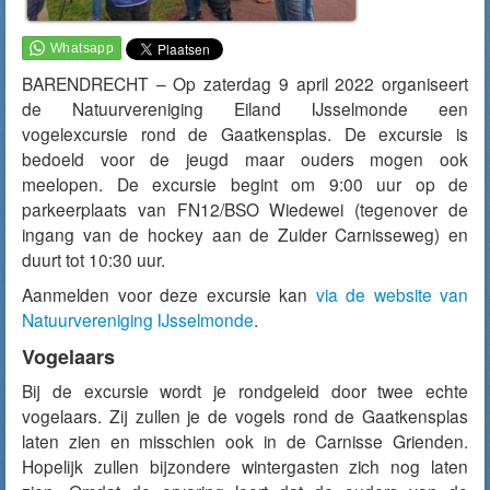
BARENDRECHT – Op zaterdag 9 april 2022 organiseert
de Natuurvereniging Eiland IJsselmonde een
vogelexcursie rond de Gaatkensplas. De excursie is
bedoeld voor de jeugd maar ouders mogen ook
meelopen. De excursie begint om 9:00 uur op de
parkeerplaats van FN12/BSO Wiedewei (tegenover de
ingang van de hockey aan de Zuider Carnisseweg) en
duurt tot 10:30 uur.
Aanmelden voor deze excursie kan
via de website van
Natuurvereniging IJsselmonde
.
Vogelaars
Bij de excursie wordt je rondgeleid door twee echte
vogelaars. Zij zullen je de vogels rond de Gaatkensplas
laten zien en misschien ook in de Carnisse Grienden.
Hopelijk zullen bijzondere wintergasten zich nog laten