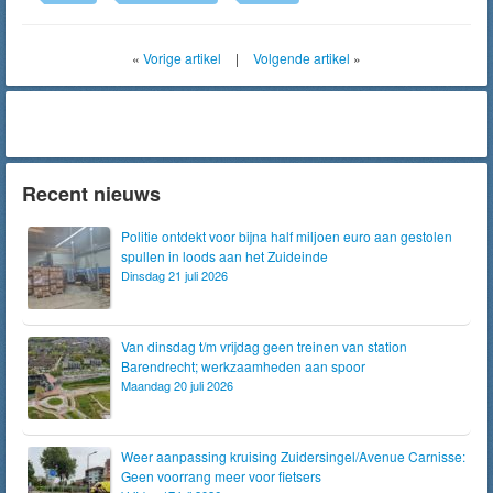
«
Vorige artikel
|
Volgende artikel
»
Recent nieuws
Politie ontdekt voor bijna half miljoen euro aan gestolen
spullen in loods aan het Zuideinde
Dinsdag 21 juli 2026
Van dinsdag t/m vrijdag geen treinen van station
Barendrecht; werkzaamheden aan spoor
Maandag 20 juli 2026
Weer aanpassing kruising Zuidersingel/Avenue Carnisse:
Geen voorrang meer voor fietsers