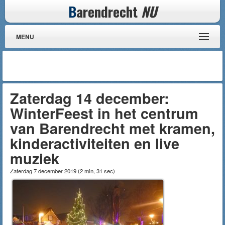
B
arendrecht
NU
MENU
Zaterdag 14 december:
WinterFeest in het centrum
van Barendrecht met kramen,
kinderactiviteiten en live
muziek
Zaterdag 7 december 2019
(
2 min, 31 sec
)