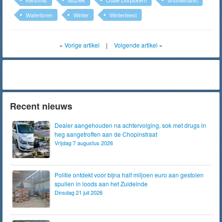
Kerstmis
Muziek
Oude Dorpskern
Snuffelmarkt
Watertoren
Winter
Winterfeest
«
Vorige artikel
|
Volgende artikel
»
Recent nieuws
Dealer aangehouden na achtervolging, sok met drugs in
heg aangetroffen aan de Chopinstraat
Vrijdag 7 augustus 2026
Politie ontdekt voor bijna half miljoen euro aan gestolen
spullen in loods aan het Zuideinde
Dinsdag 21 juli 2026