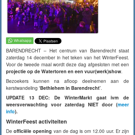
BARENDRECHT – Het centrum van Barendrecht staat
zaterdag 14 december in het teken van het WinterFeest.
Voor de tweede maal wordt deze dag afgesloten met een
projectie op de Watertoren en een vuur(werk)show
.
Bezoekers kunnen na afloop deelnemen aan de
kerstwandeling
‘Bethlehem in Barendrecht’
.
UPDATE 13 DEC: De WinterMarkt gaat ivm de
weersverwachting voor zaterdag NIET door (
meer
info
).
WinterFeest activiteiten
De
officiële opening
van de dag is om 12.00 uur. Er zijn