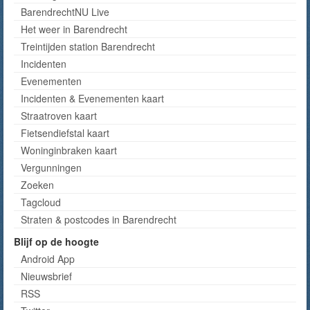
BarendrechtNU Live
Het weer in Barendrecht
Treintijden station Barendrecht
Incidenten
Evenementen
Incidenten & Evenementen kaart
Straatroven kaart
Fietsendiefstal kaart
Woninginbraken kaart
Vergunningen
Zoeken
Tagcloud
Straten & postcodes in Barendrecht
Blijf op de hoogte
Android App
Nieuwsbrief
RSS