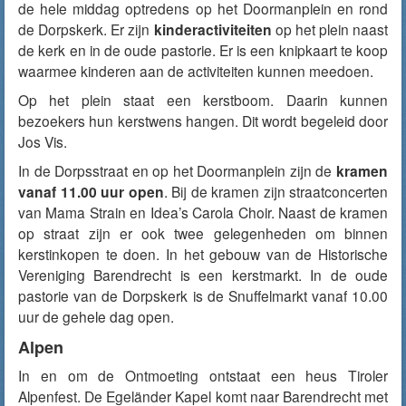
de hele middag optredens op het Doormanplein en rond
de Dorpskerk. Er zijn
kinderactiviteiten
op het plein naast
de kerk en in de oude pastorie. Er is een knipkaart te koop
waarmee kinderen aan de activiteiten kunnen meedoen.
Op het plein staat een kerstboom. Daarin kunnen
bezoekers hun kerstwens hangen. Dit wordt begeleid door
Jos Vis.
In de Dorpsstraat en op het Doormanplein zijn de
kramen
vanaf 11.00 uur open
. Bij de kramen zijn straatconcerten
van Mama Strain en Idea’s Carola Choir. Naast de kramen
op straat zijn er ook twee gelegenheden om binnen
kerstinkopen te doen. In het gebouw van de Historische
Vereniging Barendrecht is een kerstmarkt. In de oude
pastorie van de Dorpskerk is de Snuffelmarkt vanaf 10.00
uur de gehele dag open.
Alpen
In en om de Ontmoeting ontstaat een heus Tiroler
Alpenfest. De Egeländer Kapel komt naar Barendrecht met