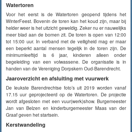
Watertoren
Voor het eerst is de Watertoren geopend tijdens het
WinterFeest. Bovenin de toren kan het koud zijn, maar bij
helder weer is het uitzicht geweldig. Zeker nu er nauwelijks
meer blad aan de bomen zit. De toren is open van 12:00
tot 15:00 uur. In verband met de veiligheid mag er maar
een beperkt aantal mensen tegelijk in de toren zijn. De
minimumleeftijd is 6 jaar, kinderen alleen onder
begeleiding van een volwassene. De organisatie is in
handen van de Vereniging Dorpskern Oud-Barendrecht.
Jaaroverzicht en afsluiting met vuurwerk
De leukste Barendrechtse foto’s uit 2019 worden vanaf
17.15 uur geprojecteerd op de Watertoren. De projectie
wordt afgesloten met een vuur(werk)show. Burgemeester
Jan van Belzen en kinderburgemeester Maas van der
Graaf geven het startsein.
Kerstwandeling