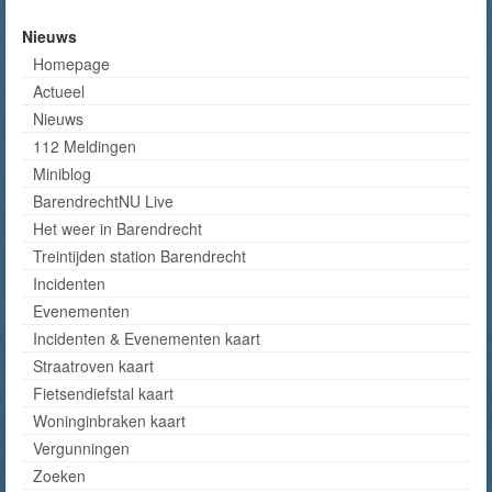
Nieuws
Homepage
Actueel
Nieuws
112 Meldingen
Miniblog
BarendrechtNU Live
Het weer in Barendrecht
Treintijden station Barendrecht
Incidenten
Evenementen
Incidenten & Evenementen kaart
Straatroven kaart
Fietsendiefstal kaart
Woninginbraken kaart
Vergunningen
Zoeken