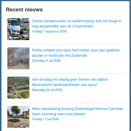
Recent nieuws
Dealer aangehouden na achtervolging, sok met drugs in
heg aangetroffen aan de Chopinstraat
Vrijdag 7 augustus 2026
Politie ontdekt voor bijna half miljoen euro aan gestolen
spullen in loods aan het Zuideinde
Dinsdag 21 juli 2026
Van dinsdag t/m vrijdag geen treinen van station
Barendrecht; werkzaamheden aan spoor
Maandag 20 juli 2026
Weer aanpassing kruising Zuidersingel/Avenue Carnisse:
Geen voorrang meer voor fietsers
Vrijdag 17 juli 2026