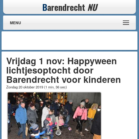
B
arendrecht
NU
MENU
Vrijdag 1 nov: Happyween
lichtjesoptocht door
Barendrecht voor kinderen
Zondag 20 oktober 2019
(
1 min, 36 sec
)