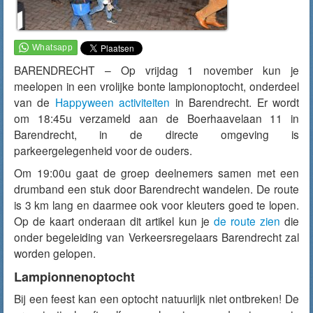
BARENDRECHT – Op vrijdag 1 november kun je
meelopen in een vrolijke bonte lampionoptocht, onderdeel
van de
Happyween activiteiten
in Barendrecht. Er wordt
om 18:45u verzameld aan de Boerhaavelaan 11 in
Barendrecht, in de directe omgeving is
parkeergelegenheid voor de ouders.
Om 19:00u gaat de groep deelnemers samen met een
drumband een stuk door Barendrecht wandelen. De route
is 3 km lang en daarmee ook voor kleuters goed te lopen.
Op de kaart onderaan dit artikel kun je
de route zien
die
onder begeleiding van Verkeersregelaars Barendrecht zal
worden gelopen.
Lampionnenoptocht
Bij een feest kan een optocht natuurlijk niet ontbreken! De