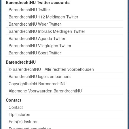
BarendrechtNU Twitter accounts
BarendrechtNU Twitter
BarendrechtNU 112 Meldingen Twitter
BarendrechtNU Weer Twitter
BarendrechtNU Inbraak Meldingen Twitter
BarendrechtNU Agenda Twitter
BarendrechtNU Vliegtuigen Twitter
BarendrechtNU Sport Twitter
BarendrechtNU
© BarendrechtNU - Alle rechten voorbehouden
BarendrechtNU logo's en banners
Copyrightbeleid BarendrechtNU
Algemene Voorwaarden BarendrechtNU
Contact
Contact
Tip insturen
Foto('s) insturen
Evenement aanmelden