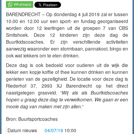
BARENDRECHT – Op donderdag 4 juli 2019 zal er tussen
10.00 en 12.00 uur een sport- en fundag georganiseerd
worden door 12 leerlingen uit de groepen 7 van CBS
Smitshoek. Deze 12 kinderen zijn deze dag de
Buurtkidscoaches. Er zijn verschillende activiteiten
aanwezig waaronder een stormbaan, pannakooi, bingo en
ook wat lekkers om te eten drinken.
Deze dag is ook bedoeld voor ouderen uit de wijk die
lekker een kopje koffie of thee kunnen drinken en kunnen
genieten van de gezelligheid. De locatie voor deze dag is
Riederhof 37, 2993 XJ Barendrecht op het direct
naastgelegen grasveld. “
Wij als als Buurtkidscoaches
hopen u graag deze dag te verwelkomen. We gaan er een
mooie dag van maken met zijn allen.
“
Bron:
Buurtsportcoaches
Datum nieuws
04/07/19
10:00