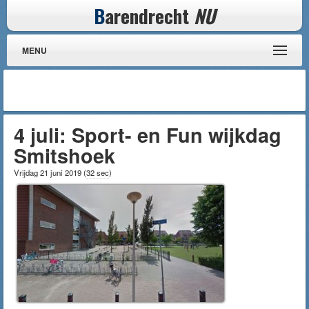
B
arendrecht
NU
MENU
4 juli: Sport- en Fun wijkdag
Smitshoek
Vrijdag 21 juni 2019
(
32 sec
)