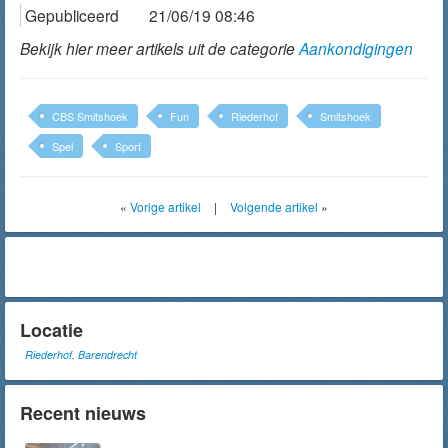
Gepubliceerd
21/06/19 08:46
Bekijk hier meer artikels uit de categorie
Aankondigingen
CBS Smitshoek
Fun
Riederhof
Smitshoek
Spel
Sport
«
Vorige artikel
|
Volgende artikel
»
Locatie
Riederhof, Barendrecht
Recent nieuws