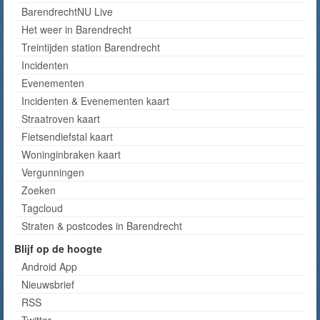
BarendrechtNU Live
Het weer in Barendrecht
Treintijden station Barendrecht
Incidenten
Evenementen
Incidenten & Evenementen kaart
Straatroven kaart
Fietsendiefstal kaart
Woninginbraken kaart
Vergunningen
Zoeken
Tagcloud
Straten & postcodes in Barendrecht
Blijf op de hoogte
Android App
Nieuwsbrief
RSS