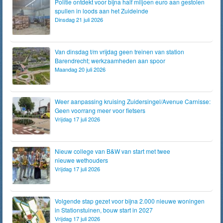
Politie ontdekt voor bijna half miljoen euro aan gestolen
spullen in loods aan het Zuideinde
Dinsdag 21 juli 2026
Van dinsdag t/m vrijdag geen treinen van station
Barendrecht; werkzaamheden aan spoor
Maandag 20 juli 2026
Weer aanpassing kruising Zuidersingel/Avenue Carnisse:
Geen voorrang meer voor fietsers
Vrijdag 17 juli 2026
Nieuw college van B&W van start met twee
nieuwe wethouders
Vrijdag 17 juli 2026
Volgende stap gezet voor bijna 2.000 nieuwe woningen
in Stationstuinen, bouw start in 2027
Vrijdag 17 juli 2026