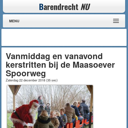
B
arendrecht
NU
MENU
Vanmiddag en vanavond
kerstritten bij de Maasoever
Spoorweg
Zaterdag 22 december 2018
(
35 sec
)