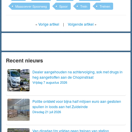
Maasoever Spoorweg
Spoor
Trein
Treinen
«
Vorige artikel
|
Volgende artikel
»
Recent nieuws
Dealer aangehouden na achtervolging, sok met drugs in
heg aangetroffen aan de Chopinstraat
Vrijdag 7 augustus 2026
Politie ontdekt voor bijna half miljoen euro aan gestolen
spullen in loods aan het Zuideinde
Dinsdag 21 juli 2026
Van dinsdag t/m vrijdag geen treinen van station