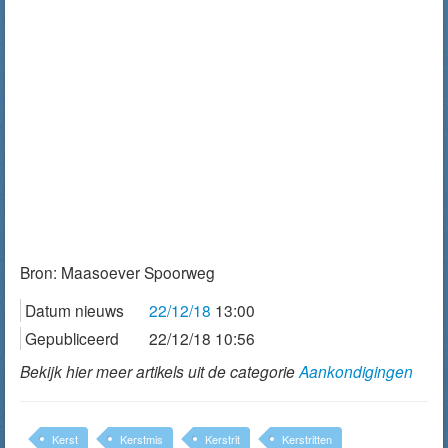
Bron:
Maasoever Spoorweg
Datum nieuws
22/12/18
13:00
Gepubliceerd
22/12/18 10:56
Bekijk hier meer artikels uit de categorie
Aankondigingen
Kerst
Kerstmis
Kerstrit
Kerstritten