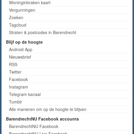
Woninginbraken kaart
Vergunningen
Zoeken
Tagcloud
Straten & postcodes in Barendrecht
Blijf op de hoogte
Android App
Nieuwsbrief
RSS
Twitter
Facebook
Instagram
Telegram kanaal
Tumblr
Alle manieren om op de hoogte te blijven
BarendrechtNU Facebook accounts
BarendrechtNU Facebook
BarendrechtNU Live Facebook