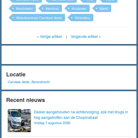
Kerstmarkt
Kerstmis
Knutselen
Markt
Winkelcentrum Carnisse Veste
Winkeliers
«
Vorige artikel
|
Volgende artikel
»
Locatie
Carnisse Veste, Barendrecht
Recent nieuws
Dealer aangehouden na achtervolging, sok met drugs in
heg aangetroffen aan de Chopinstraat
Vrijdag 7 augustus 2026