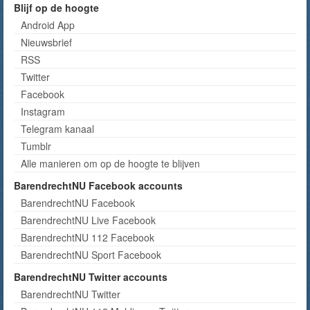
Blijf op de hoogte
Android App
Nieuwsbrief
RSS
Twitter
Facebook
Instagram
Telegram kanaal
Tumblr
Alle manieren om op de hoogte te blijven
BarendrechtNU Facebook accounts
BarendrechtNU Facebook
BarendrechtNU Live Facebook
BarendrechtNU 112 Facebook
BarendrechtNU Sport Facebook
BarendrechtNU Twitter accounts
BarendrechtNU Twitter