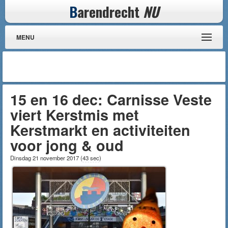
B
arendrecht
NU
MENU
15 en 16 dec: Carnisse Veste
viert Kerstmis met
Kerstmarkt en activiteiten
voor jong & oud
Dinsdag 21 november 2017
(
43 sec
)