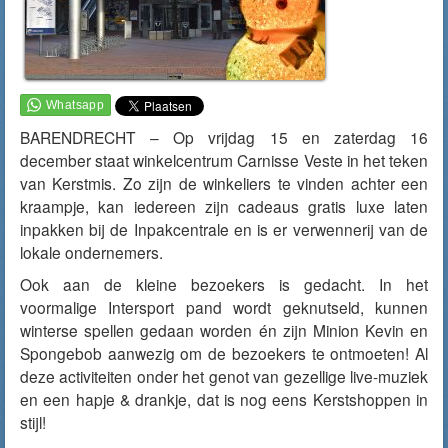
BARENDRECHT – Op vrijdag 15 en zaterdag 16
december staat winkelcentrum Carnisse Veste in het teken
van Kerstmis. Zo zijn de winkeliers te vinden achter een
kraampje, kan iedereen zijn cadeaus gratis luxe laten
inpakken bij de Inpakcentrale en is er verwennerij van de
lokale ondernemers.
Ook aan de kleine bezoekers is gedacht. In het
voormalige Intersport pand wordt geknutseld, kunnen
winterse spellen gedaan worden én zijn Minion Kevin en
Spongebob aanwezig om de bezoekers te ontmoeten! Al
deze activiteiten onder het genot van gezellige live-muziek
en een hapje & drankje, dat is nog eens Kerstshoppen in
stijl!