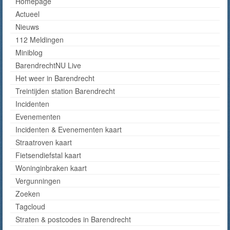
Homepage
Actueel
Nieuws
112 Meldingen
Miniblog
BarendrechtNU Live
Het weer in Barendrecht
Treintijden station Barendrecht
Incidenten
Evenementen
Incidenten & Evenementen kaart
Straatroven kaart
Fietsendiefstal kaart
Woninginbraken kaart
Vergunningen
Zoeken
Tagcloud
Straten & postcodes in Barendrecht