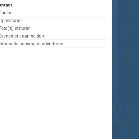
ontact
Contact
Tip insturen
Foto('s) insturen
Evenement aanmelden
Informatie aanvragen adverteren