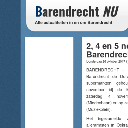
B
arendrecht
NU
Alle actualiteiten in en om Barendrecht
2, 4 en 5 
Barendrec
Donderdag 26 oktober 2017
(
BARENDRECHT – Vo
Barendrecht de Dorc
supermarkten geh
november bij de M
zaterdag 4 novem
(Middenbaan) en op za
(Muziekplein).
Het ingezamelde 
allerarmsten in Oekra