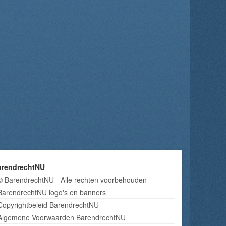
arendrechtNU
© BarendrechtNU - Alle rechten voorbehouden
BarendrechtNU logo's en banners
Copyrightbeleid BarendrechtNU
Algemene Voorwaarden BarendrechtNU