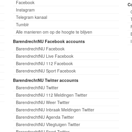
Facebook
C
Instagram
Telegram kanaal
Tumblr
Alle manieren om op de hoogte te blijven
BarendrechtNU Facebook accounts
BarendrechtNU Facebook
BarendrechtNU Live Facebook
BarendrechtNU 112 Facebook
BarendrechtNU Sport Facebook
BarendrechtNU Twitter accounts
BarendrechtNU Twitter
BarendrechtNU 112 Meldingen Twitter
BarendrechtNU Weer Twitter
BarendrechtNU Inbraak Meldingen Twitter
BarendrechtNU Agenda Twitter
BarendrechtNU Vliegtuigen Twitter
BarendrechtNU Sport Twitter