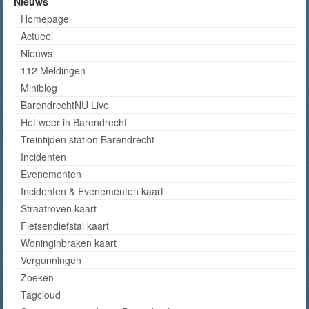
Nieuws
Homepage
Actueel
Nieuws
112 Meldingen
Miniblog
BarendrechtNU Live
Het weer in Barendrecht
Treintijden station Barendrecht
Incidenten
Evenementen
Incidenten & Evenementen kaart
Straatroven kaart
Fietsendiefstal kaart
Woninginbraken kaart
Vergunningen
Zoeken
Tagcloud