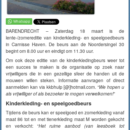
BARENDRECHT – Zaterdag 18 maart is de
lente-/zomereditie van kinderkleding- en speelgoedbeurs
in Carnisse Haven. De beurs aan de Noordersingel 30
begint om 8.00 uur en eindigt om 11.30 uur.
Om ook deze editie van de kinderkledingbeurs weer tot
een succes te maken is de organisatie op zoek naar
vrijwilligers die in een gezellige sfeer de handen uit de
mouwen willen steken. Informatie aanvragen of direct
aanmelden kan via kkbhulp [@]hotmail.com. “
We hopen u
als vrijwilliger of als bezoeker te mogen verwelkomen!
”
Kinderkleding- en speelgoedbeurs
Tijdens de beurs kan er speelgoed en zomerkleding vanaf
maat 86 tot en met tienerkleding maat M worden gekocht
en verkocht: “
Het ruime aanbod (van leesboek tot