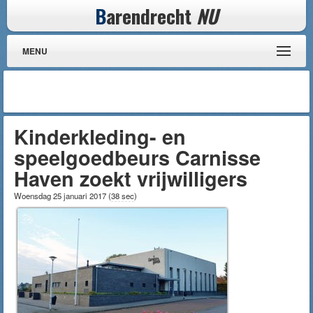
B
arendrecht
NU
MENU
Kinderkleding- en
speelgoedbeurs Carnisse
Haven zoekt vrijwilligers
Woensdag 25 januari 2017
(
38 sec
)