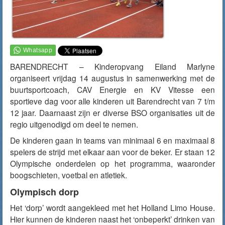
BARENDRECHT – Kinderopvang Eiland Marlyne
organiseert vrijdag 14 augustus in samenwerking met de
buurtsportcoach, CAV Energie en KV Vitesse een
sportieve dag voor alle kinderen uit Barendrecht van 7 t/m
12 jaar. Daarnaast zijn er diverse BSO organisaties uit de
regio uitgenodigd om deel te nemen.
De kinderen gaan in teams van minimaal 6 en maximaal 8
spelers de strijd met elkaar aan voor de beker. Er staan 12
Olympische onderdelen op het programma, waaronder
boogschieten, voetbal en atletiek.
Olympisch dorp
Het ‘dorp’ wordt aangekleed met het Holland Limo House.
Hier kunnen de kinderen naast het ‘onbeperkt’ drinken van