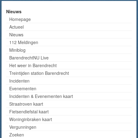
Nieuws
Homepage
Actueel
Nieuws
112 Meldingen
Miniblog
BarendrechtNU Live
Het weer in Barendrecht
Treintijden station Barendrecht
Incidenten
Evenementen
Incidenten & Evenementen kaart
Straatroven kaart
Fietsendiefstal kaart
Woninginbraken kaart
Vergunningen
Zoeken