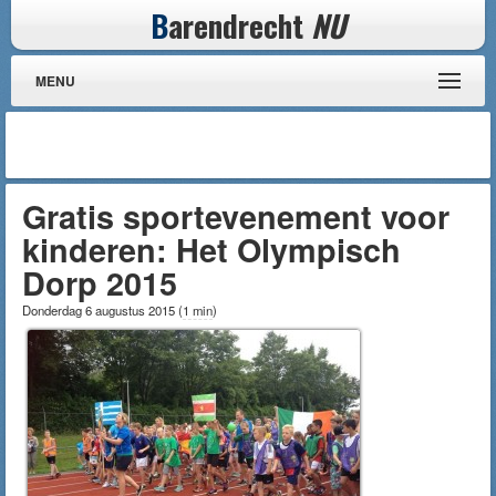
B
arendrecht
NU
MENU
Gratis sportevenement voor
kinderen: Het Olympisch
Dorp 2015
Donderdag 6 augustus 2015
(
1 min
)