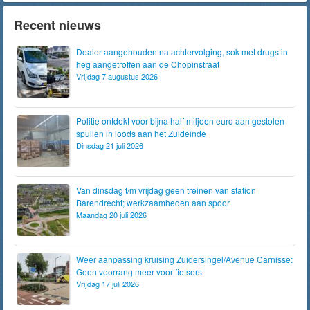
Recent nieuws
Dealer aangehouden na achtervolging, sok met drugs in
heg aangetroffen aan de Chopinstraat
Vrijdag 7 augustus 2026
Politie ontdekt voor bijna half miljoen euro aan gestolen
spullen in loods aan het Zuideinde
Dinsdag 21 juli 2026
Van dinsdag t/m vrijdag geen treinen van station
Barendrecht; werkzaamheden aan spoor
Maandag 20 juli 2026
Weer aanpassing kruising Zuidersingel/Avenue Carnisse:
Geen voorrang meer voor fietsers
Vrijdag 17 juli 2026