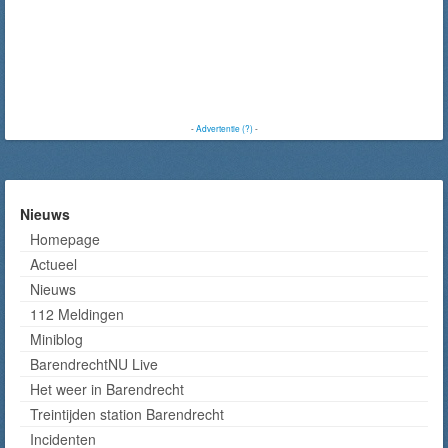
-
Advertentie (?)
-
Nieuws
Homepage
Actueel
Nieuws
112 Meldingen
Miniblog
BarendrechtNU Live
Het weer in Barendrecht
Treintijden station Barendrecht
Incidenten