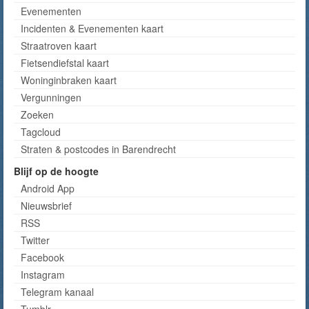
Evenementen
Incidenten & Evenementen kaart
Straatroven kaart
Fietsendiefstal kaart
Woninginbraken kaart
Vergunningen
Zoeken
Tagcloud
Straten & postcodes in Barendrecht
Blijf op de hoogte
Android App
Nieuwsbrief
RSS
Twitter
Facebook
Instagram
Telegram kanaal
Tumblr