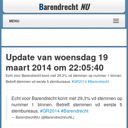
B
arendrecht
NU
MENU
Update van woensdag 19
maart 2014 om 22:05:40
Echt voor Barendrecht komt met 29,3% vd stemmen op nummer 1 binnen.
Betreft stemmen vd eerste 5 stembureaus.
#GR2014
#Barendrecht
Echt voor Barendrecht komt met 29,3% vd stemmen op
nummer 1 binnen. Betreft stemmen vd eerste 5
stembureaus.
#GR2014
#Barendrecht
— BarendrechtNU (@BarendrechtnuNL)