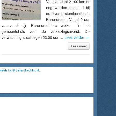
Vanavond tot 21:00 kan er
nog worden gestemd bij
de diverse stemlocaties in
Barendrecht. Vanaf 9 uur
vanavond zijn Barendrechters welkom in het
gemeentehuis voor de verkiezingsavond. De
verwachting is dat tegen 23:00 uur …
Lees verder
→
Lees meer
weets by @BarendrechtnuNL