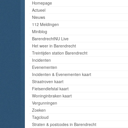
Homepage
Actueel
Nieuws
112 Meldingen
Miniblog
BarendrechtNU Live
Het weer in Barendrecht
Treintijden station Barendrecht
Incidenten
Evenementen
Incidenten & Evenementen kaart
Straatroven kaart
Fietsendiefstal kaart
Woninginbraken kaart
Vergunningen
Zoeken
Tagcloud
Straten & postcodes in Barendrecht