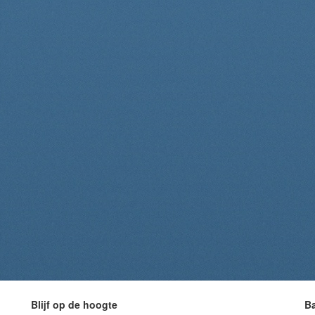
Blijf op de hoogte
B