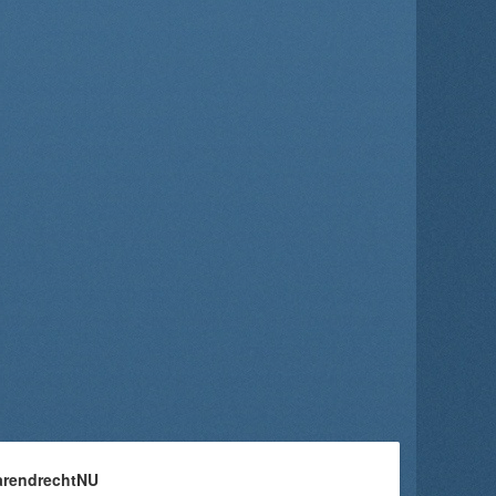
arendrechtNU