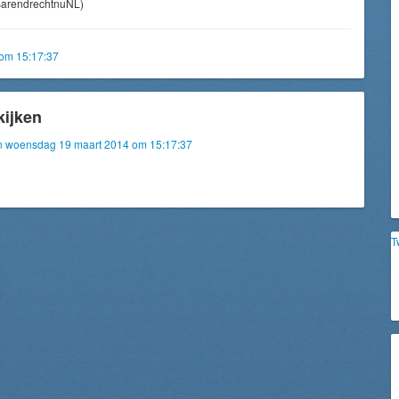
arendrechtnuNL)
om 15:17:37
kijken
van woensdag 19 maart 2014 om 15:17:37
T