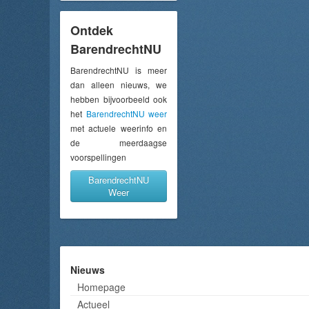
Ontdek
BarendrechtNU
BarendrechtNU is meer
dan alleen nieuws, we
hebben bijvoorbeeld ook
het
BarendrechtNU weer
met actuele weerinfo en
de meerdaagse
voorspellingen
BarendrechtNU
Weer
Nieuws
Homepage
Actueel