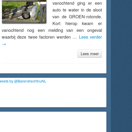
vanochtend ging er een
auto te water in de sloot
van de GROEN-rotonde.
Kort hierop kwam er
vanochtend nog een melding van een ongeval
waarbij deze twee factoren werden …
Lees verder
→
Lees meer
weets by @BarendrechtnuNL