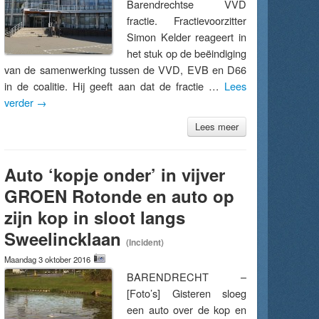
Barendrechtse VVD
fractie. Fractievoorzitter
Simon Kelder reageert in
het stuk op de beëindiging
van de samenwerking tussen de VVD, EVB en D66
in de coalitie. Hij geeft aan dat de fractie …
Lees
verder
→
Lees meer
Auto ‘kopje onder’ in vijver
GROEN Rotonde en auto op
zijn kop in sloot langs
Sweelincklaan
(Incident)
Maandag 3 oktober 2016
BARENDRECHT –
[Foto’s] Gisteren sloeg
een auto over de kop en