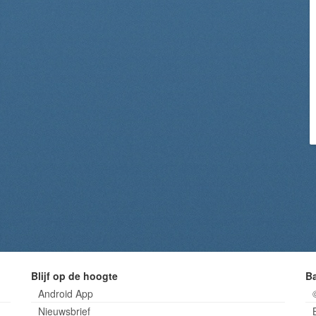
Blijf op de hoogte
B
Android App
Nieuwsbrief