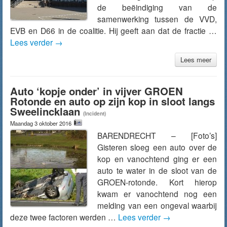
de beëindiging van de
samenwerking tussen de VVD,
EVB en D66 in de coalitie. Hij geeft aan dat de fractie …
Lees verder
→
Lees meer
Auto ‘kopje onder’ in vijver GROEN
Rotonde en auto op zijn kop in sloot langs
Sweelincklaan
(Incident)
Maandag 3 oktober 2016
BARENDRECHT – [Foto’s]
Gisteren sloeg een auto over de
kop en vanochtend ging er een
auto te water in de sloot van de
GROEN-rotonde. Kort hierop
kwam er vanochtend nog een
melding van een ongeval waarbij
deze twee factoren werden …
Lees verder
→