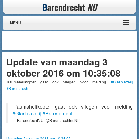
B
arendrecht
NU
MENU
Update van maandag 3
oktober 2016 om 10:35:08
Traumahelikopter gaat ook vliegen voor melding
#Glasblazerij
#Barendrecht
Traumahelikopter gaat ook vliegen voor melding
#Glasblazerij
#Barendrecht
— BarendrechtNU (@BarendrechtnuNL)
Maandag 3 oktober 2016 om 10:35:08