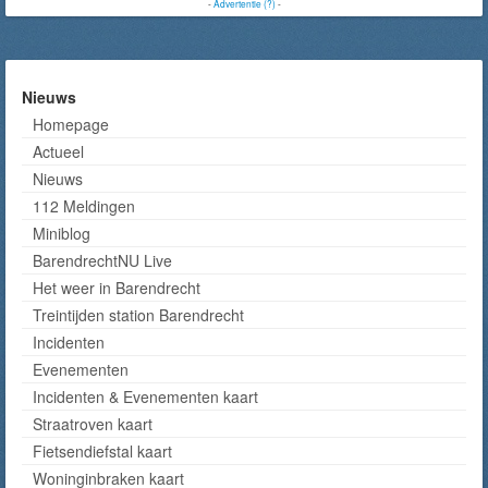
-
Advertentie (?)
-
Nieuws
Homepage
Actueel
Nieuws
112 Meldingen
Miniblog
BarendrechtNU Live
Het weer in Barendrecht
Treintijden station Barendrecht
Incidenten
Evenementen
Incidenten & Evenementen kaart
Straatroven kaart
Fietsendiefstal kaart
Woninginbraken kaart