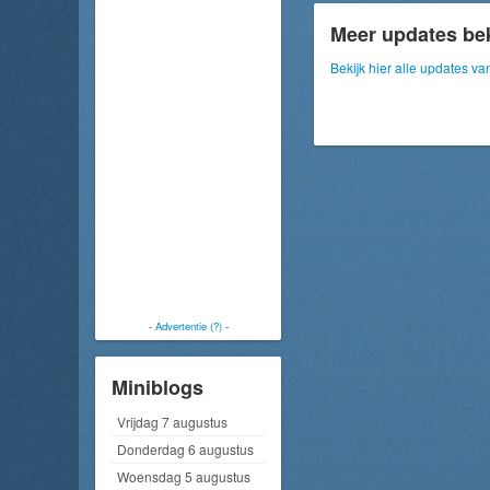
Meer updates be
Bekijk hier alle updates 
-
Advertentie (?)
-
Miniblogs
Vrijdag 7 augustus
Donderdag 6 augustus
Woensdag 5 augustus