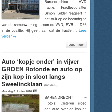
Barendrechtse VVD
fractie. Fractievoorzitter
Simon Kelder reageert in
het stuk op de beëindiging
van de samenwerking tussen de VVD, EVB en D66
in de coalitie. Hij geeft aan dat de fractie …
Lees
verder
→
Lees meer
Auto ‘kopje onder’ in vijver
GROEN Rotonde en auto op
zijn kop in sloot langs
Sweelincklaan
(Incident)
Maandag 3 oktober 2016
BARENDRECHT –
[Foto’s] Gisteren sloeg
een auto over de kop en