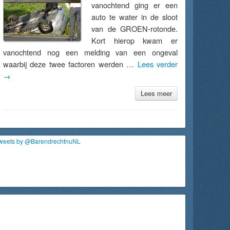
vanochtend ging er een
auto te water in de sloot
van de GROEN-rotonde.
Kort hierop kwam er
vanochtend nog een melding van een ongeval
waarbij deze twee factoren werden …
Lees verder
→
Lees meer
weets by @BarendrechtnuNL