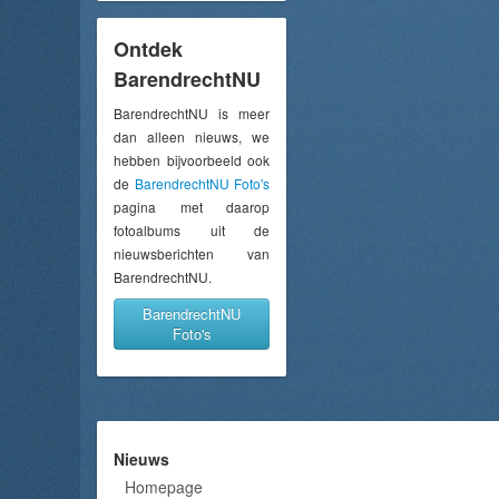
Ontdek
BarendrechtNU
BarendrechtNU is meer
dan alleen nieuws, we
hebben bijvoorbeeld ook
de
BarendrechtNU Foto's
pagina met daarop
fotoalbums uit de
nieuwsberichten van
BarendrechtNU.
BarendrechtNU
Foto's
Nieuws
Homepage