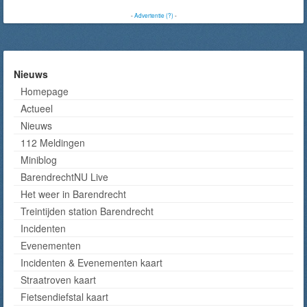
-
Advertentie (?)
-
Nieuws
Homepage
Actueel
Nieuws
112 Meldingen
Miniblog
BarendrechtNU Live
Het weer in Barendrecht
Treintijden station Barendrecht
Incidenten
Evenementen
Incidenten & Evenementen kaart
Straatroven kaart
Fietsendiefstal kaart