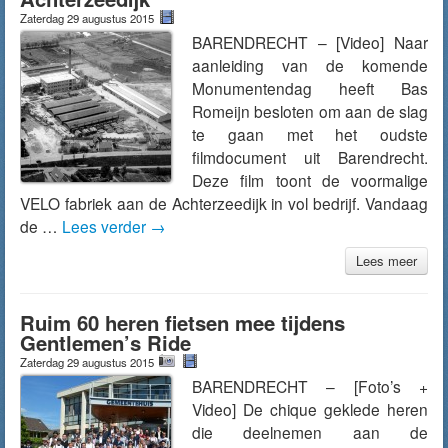
Zaterdag 29 augustus 2015
BARENDRECHT – [Video] Naar
aanleiding van de komende
Monumentendag heeft Bas
Romeijn besloten om aan de slag
te gaan met het oudste
filmdocument uit Barendrecht.
Deze film toont de voormalige
VELO fabriek aan de Achterzeedijk in vol bedrijf. Vandaag
de …
Lees verder
→
Lees meer
Ruim 60 heren fietsen mee tijdens
Gentlemen’s Ride
Zaterdag 29 augustus 2015
BARENDRECHT – [Foto’s +
Video] De chique geklede heren
die deelnemen aan de