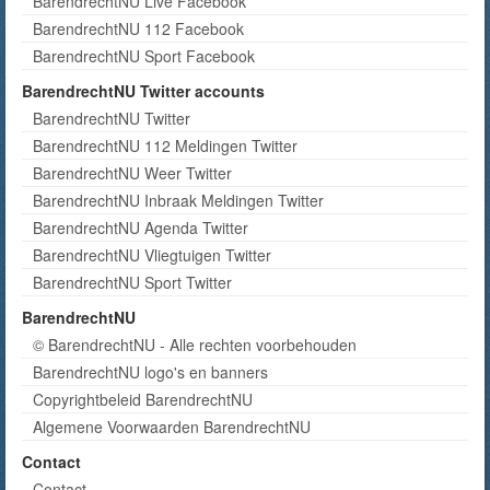
BarendrechtNU Live Facebook
BarendrechtNU 112 Facebook
BarendrechtNU Sport Facebook
BarendrechtNU Twitter accounts
BarendrechtNU Twitter
BarendrechtNU 112 Meldingen Twitter
BarendrechtNU Weer Twitter
BarendrechtNU Inbraak Meldingen Twitter
BarendrechtNU Agenda Twitter
BarendrechtNU Vliegtuigen Twitter
BarendrechtNU Sport Twitter
BarendrechtNU
© BarendrechtNU - Alle rechten voorbehouden
BarendrechtNU logo's en banners
Copyrightbeleid BarendrechtNU
Algemene Voorwaarden BarendrechtNU
Contact
Contact