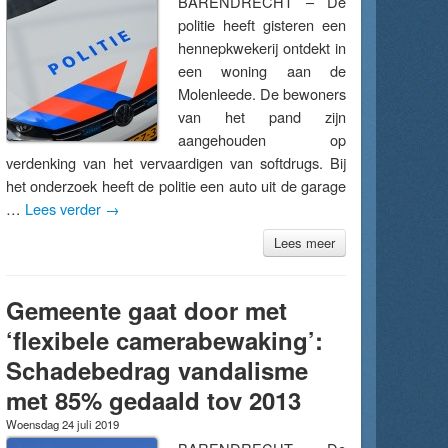
BARENDRECHT – De
politie heeft gisteren een
hennepkwekerij ontdekt in
een woning aan de
Molenleede. De bewoners
van het pand zijn
aangehouden op
verdenking van het vervaardigen van softdrugs. Bij
het onderzoek heeft de politie een auto uit de garage
…
Lees verder
→
Lees meer
Gemeente gaat door met
‘flexibele camerabewaking’:
Schadebedrag vandalisme
met 85% gedaald tov 2013
Woensdag 24 juli 2019