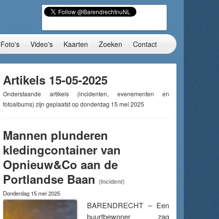
Foto's
Video's
Kaarten
Zoeken
Contact
Artikels 15-05-2025
Onderstaande artikels (incidenten, evenementen en
fotoalbums) zijn geplaatst op donderdag 15 mei 2025
Mannen plunderen
kledingcontainer van
Opnieuw&Co aan de
Portlandse Baan
(Incident)
Donderdag 15 mei 2025
BARENDRECHT – Een
buurtbewoner zag