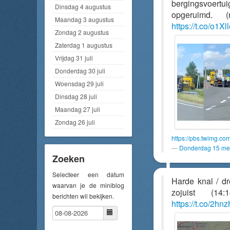
bergingsvoertu
Dinsdag 4 augustus
opgeruimd.
Maandag 3 augustus
https://t.co/o1X
Zondag 2 augustus
Zaterdag 1 augustus
Vrijdag 31 juli
Donderdag 30 juli
Woensdag 29 juli
Dinsdag 28 juli
Maandag 27 juli
Zondag 26 juli
https://pbs.twimg.
Donderdag 15 mei
Zoeken
Selecteer een datum
Harde knal / d
waarvan je de miniblog
zojuist (14
berichten wil bekijken.
https://t.co/2h