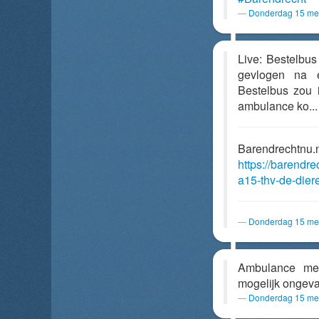
Donderdag 15 mei
Live: Bestelbus
gevlogen na e
Bestelbus zou 
ambulance ko..
Barendrechtnu.
https://barendre
a15-thv-de-die
Donderdag 15 mei
Ambulance me
mogelijk ongev
Donderdag 15 mei