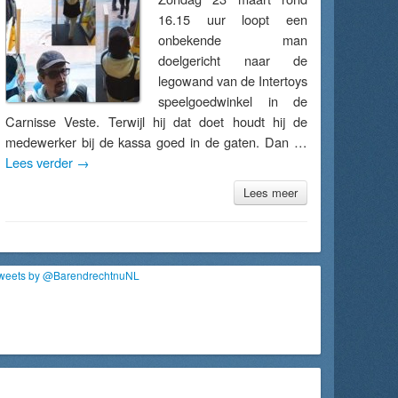
16.15 uur loopt een
onbekende man
doelgericht naar de
legowand van de Intertoys
speelgoedwinkel in de
Carnisse Veste. Terwijl hij dat doet houdt hij de
medewerker bij de kassa goed in de gaten. Dan …
Lees verder
→
Lees meer
weets by @BarendrechtnuNL