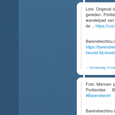
Live: Ongeval 
gereden. Politi
wandelpad van 
de ...
https://t
Barendrechtnu.
https://barendr
heuvel-bij-koed
Donderdag 15 mei
Foto: Mannen p
Portlands
#Barendrecht
Barendrechtnu.