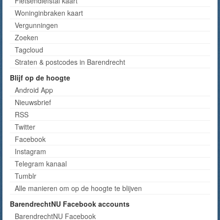
Fietsendiefstal kaart
Woninginbraken kaart
Vergunningen
Zoeken
Tagcloud
Straten & postcodes in Barendrecht
Blijf op de hoogte
Android App
Nieuwsbrief
RSS
Twitter
Facebook
Instagram
Telegram kanaal
Tumblr
Alle manieren om op de hoogte te blijven
BarendrechtNU Facebook accounts
BarendrechtNU Facebook