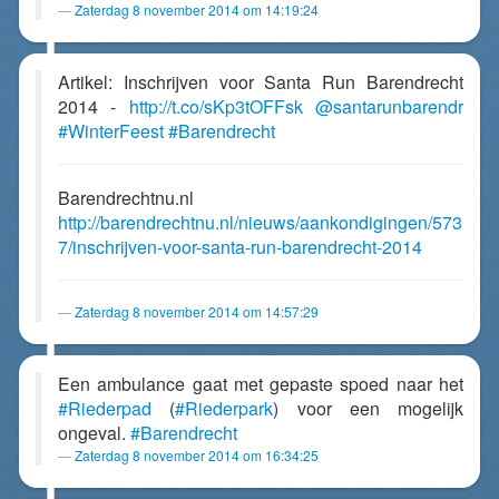
Zaterdag 8 november 2014 om 14:19:24
Artikel: Inschrijven voor Santa Run Barendrecht
2014 -
http://t.co/sKp3tOFFsk
@santarunbarendr
#WinterFeest
#Barendrecht
Barendrechtnu.nl
http://barendrechtnu.nl/nieuws/aankondigingen/573
7/inschrijven-voor-santa-run-barendrecht-2014
Zaterdag 8 november 2014 om 14:57:29
Een ambulance gaat met gepaste spoed naar het
#Riederpad
(
#Riederpark
) voor een mogelijk
ongeval.
#Barendrecht
Zaterdag 8 november 2014 om 16:34:25