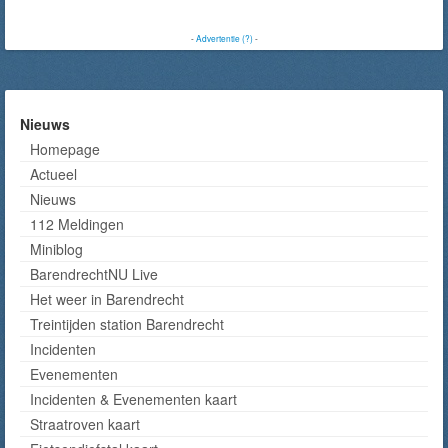
-
Advertentie (?)
-
Nieuws
Homepage
Actueel
Nieuws
112 Meldingen
Miniblog
BarendrechtNU Live
Het weer in Barendrecht
Treintijden station Barendrecht
Incidenten
Evenementen
Incidenten & Evenementen kaart
Straatroven kaart