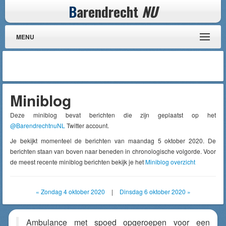
B
arendrecht
NU
MENU
Miniblog
Deze miniblog bevat berichten die zijn geplaatst op het
@BarendrechtnuNL
Twitter account.
Je bekijkt momenteel de berichten van maandag 5 oktober 2020. De
berichten staan van boven naar beneden in chronologische volgorde. Voor
de meest recente miniblog berichten bekijk je het
Miniblog overzicht
« Zondag 4 oktober 2020
|
Dinsdag 6 oktober 2020 »
Ambulance met spoed opgeroepen voor een