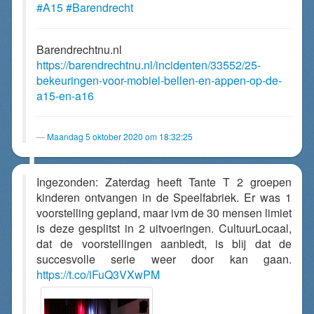
#A15
#Barendrecht
Barendrechtnu.nl
https://barendrechtnu.nl/incidenten/33552/25-
bekeuringen-voor-mobiel-bellen-en-appen-op-de-
a15-en-a16
Maandag 5 oktober 2020 om 18:32:25
Ingezonden: Zaterdag heeft Tante T 2 groepen
kinderen ontvangen in de Speelfabriek. Er was 1
voorstelling gepland, maar ivm de 30 mensen limiet
is deze gesplitst in 2 uitvoeringen. CultuurLocaal,
dat de voorstellingen aanbiedt, is blij dat de
succesvolle serie weer door kan gaan.
https://t.co/iFuQ3VXwPM