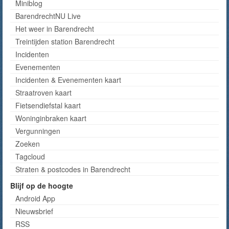
Miniblog
BarendrechtNU Live
Het weer in Barendrecht
Treintijden station Barendrecht
Incidenten
Evenementen
Incidenten & Evenementen kaart
Straatroven kaart
Fietsendiefstal kaart
Woninginbraken kaart
Vergunningen
Zoeken
Tagcloud
Straten & postcodes in Barendrecht
Blijf op de hoogte
Android App
Nieuwsbrief
RSS