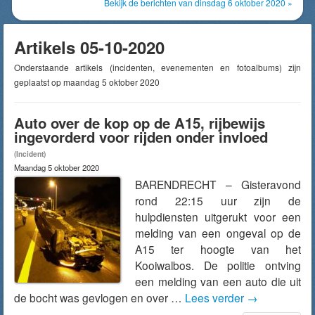
Bekijk de berichten van dinsdag 6 oktober 2020 »
Artikels 05-10-2020
Onderstaande artikels (incidenten, evenementen en fotoalbums) zijn
geplaatst op maandag 5 oktober 2020
Auto over de kop op de A15, rijbewijs
ingevorderd voor rijden onder invloed
(Incident)
Maandag 5 oktober 2020
BARENDRECHT – Gisteravond
rond 22:15 uur zijn de
hulpdiensten uitgerukt voor een
melding van een ongeval op de
A15 ter hoogte van het
Kooiwalbos. De politie ontving
een melding van een auto die uit
de bocht was gevlogen en over …
Lees verder
→