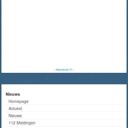
-
Advertentie (?)
-
Nieuws
Homepage
Actueel
Nieuws
112 Meldingen