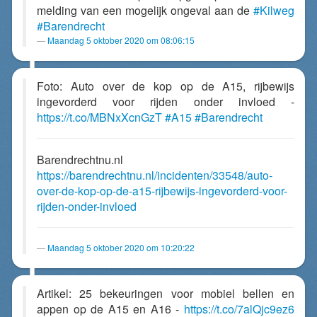
melding van een mogelijk ongeval aan de
#Kilweg
#Barendrecht
Maandag 5 oktober 2020 om 08:06:15
Foto: Auto over de kop op de A15, rijbewijs
ingevorderd voor rijden onder invloed -
https://t.co/MBNxXcnGzT
#A15
#Barendrecht
Barendrechtnu.nl
https://barendrechtnu.nl/incidenten/33548/auto-
over-de-kop-op-de-a15-rijbewijs-ingevorderd-voor-
rijden-onder-invloed
Maandag 5 oktober 2020 om 10:20:22
Artikel: 25 bekeuringen voor mobiel bellen en
appen op de A15 en A16 -
https://t.co/7alQjc9ez6