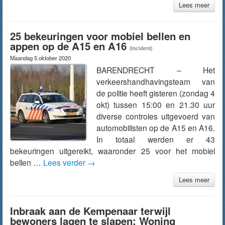
Lees meer
25 bekeuringen voor mobiel bellen en
appen op de A15 en A16
(Incident)
Maandag 5 oktober 2020
BARENDRECHT – Het
verkeershandhavingsteam van
de politie heeft gisteren (zondag 4
okt) tussen 15:00 en 21.30 uur
diverse controles uitgevoerd van
automobilisten op de A15 en A16.
In totaal werden er 43
bekeuringen uitgereikt, waaronder 25 voor het mobiel
bellen …
Lees verder
→
Lees meer
Inbraak aan de Kempenaar terwijl
bewoners lagen te slapen: Woning