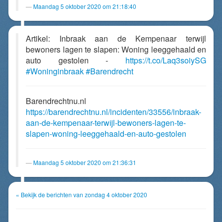
Maandag 5 oktober 2020 om 21:18:40
Artikel: Inbraak aan de Kempenaar terwijl
bewoners lagen te slapen: Woning leeggehaald en
auto gestolen -
https://t.co/Laq3soiySG
#Woninginbraak
#Barendrecht
Barendrechtnu.nl
https://barendrechtnu.nl/incidenten/33556/inbraak-
aan-de-kempenaar-terwijl-bewoners-lagen-te-
slapen-woning-leeggehaald-en-auto-gestolen
Maandag 5 oktober 2020 om 21:36:31
« Bekijk de berichten van zondag 4 oktober 2020