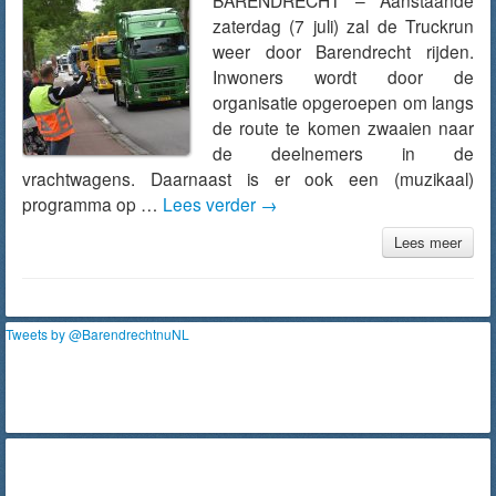
BARENDRECHT – Aanstaande
zaterdag (7 juli) zal de Truckrun
weer door Barendrecht rijden.
Inwoners wordt door de
organisatie opgeroepen om langs
de route te komen zwaaien naar
de deelnemers in de
vrachtwagens. Daarnaast is er ook een (muzikaal)
programma op …
Lees verder
→
Lees meer
Tweets by @BarendrechtnuNL