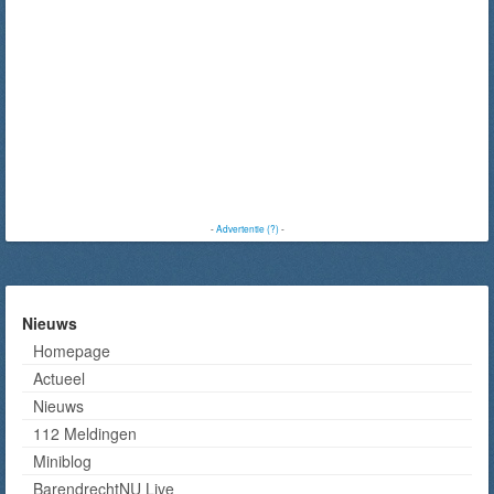
-
Advertentie (?)
-
Nieuws
Homepage
Actueel
Nieuws
112 Meldingen
Miniblog
BarendrechtNU Live