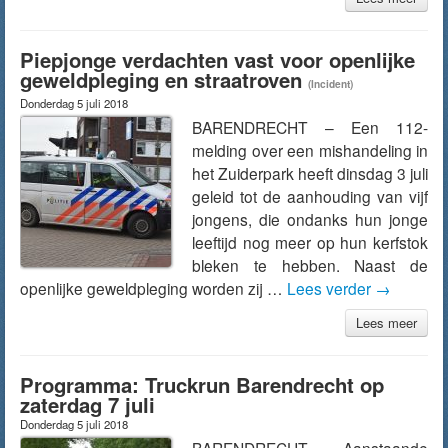
Piepjonge verdachten vast voor openlijke
geweldpleging en straatroven
(Incident)
Donderdag 5 juli 2018
BARENDRECHT – Een 112-
melding over een mishandeling in
het Zuiderpark heeft dinsdag 3 juli
geleid tot de aanhouding van vijf
jongens, die ondanks hun jonge
leeftijd nog meer op hun kerfstok
bleken te hebben. Naast de
openlijke geweldpleging worden zij …
Lees verder
→
Lees meer
Programma: Truckrun Barendrecht op
zaterdag 7 juli
Donderdag 5 juli 2018