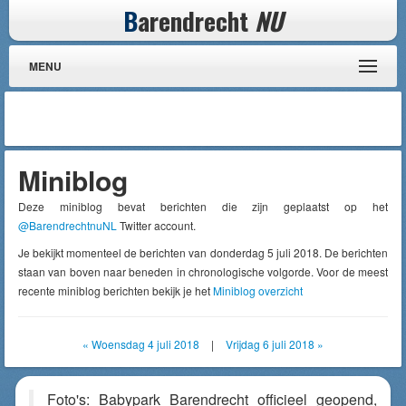
B
arendrecht
NU
MENU
Miniblog
Deze miniblog bevat berichten die zijn geplaatst op het
@BarendrechtnuNL
Twitter account.
Je bekijkt momenteel de berichten van donderdag 5 juli 2018. De berichten
staan van boven naar beneden in chronologische volgorde. Voor de meest
recente miniblog berichten bekijk je het
Miniblog overzicht
« Woensdag 4 juli 2018
|
Vrijdag 6 juli 2018 »
Foto's: Babypark Barendrecht officieel geopend,