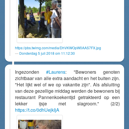
https://pbs.twimg.com/media/DhVKWOpW0AAS7FX.jpg
Donderdag 5 juli 2018 om 11:12:30
Ingezonden
#Laurens
: "Bewoners genoten
zichtbaar van alle extra aandacht en het buiten zijn.
"Het lijkt wel of we op vakantie zijn". Als afsluiting
van deze gezellige middag werden de bewoners bij
restaurant Pannenkoekentijd getrakteerd op een
lekker ijsje met slagroom." (2/2)
https://t.co/0dhUejkIjA