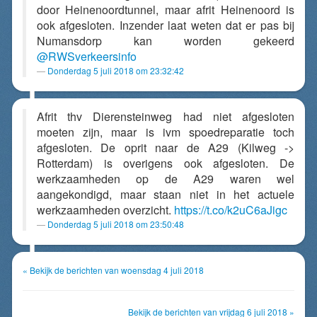
door Heinenoordtunnel, maar afrit Heinenoord is
ook afgesloten. Inzender laat weten dat er pas bij
Numansdorp kan worden gekeerd
@RWSverkeersinfo
Donderdag 5 juli 2018 om 23:32:42
Afrit thv Dierensteinweg had niet afgesloten
moeten zijn, maar is ivm spoedreparatie toch
afgesloten. De oprit naar de A29 (Kilweg ->
Rotterdam) is overigens ook afgesloten. De
werkzaamheden op de A29 waren wel
aangekondigd, maar staan niet in het actuele
werkzaamheden overzicht.
https://t.co/k2uC6aJigc
Donderdag 5 juli 2018 om 23:50:48
« Bekijk de berichten van woensdag 4 juli 2018
Bekijk de berichten van vrijdag 6 juli 2018 »