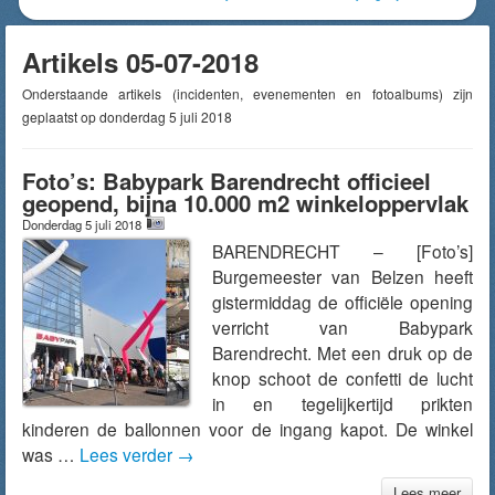
Artikels 05-07-2018
Onderstaande artikels (incidenten, evenementen en fotoalbums) zijn
geplaatst op donderdag 5 juli 2018
Foto’s: Babypark Barendrecht officieel
geopend, bijna 10.000 m2 winkeloppervlak
Donderdag 5 juli 2018
BARENDRECHT – [Foto’s]
Burgemeester van Belzen heeft
gistermiddag de officiële opening
verricht van Babypark
Barendrecht. Met een druk op de
knop schoot de confetti de lucht
in en tegelijkertijd prikten
kinderen de ballonnen voor de ingang kapot. De winkel
was …
Lees verder
→
Lees meer