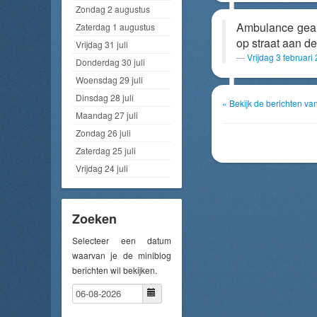
Zondag 2 augustus
Ambulance geal
Zaterdag 1 augustus
op straat aan d
Vrijdag 31 juli
Vrijdag 3 februar
Donderdag 30 juli
Woensdag 29 juli
Dinsdag 28 juli
« Bekijk de berichten v
Maandag 27 juli
Zondag 26 juli
Zaterdag 25 juli
Vrijdag 24 juli
Zoeken
Selecteer een datum
waarvan je de miniblog
berichten wil bekijken.