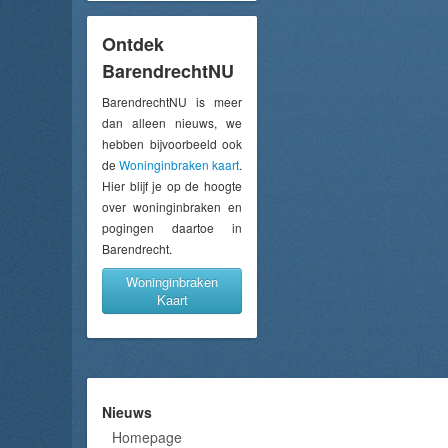
Ontdek
BarendrechtNU
BarendrechtNU is meer
dan alleen nieuws, we
hebben bijvoorbeeld ook
de
Woninginbraken kaart
.
Hier blijf je op de hoogte
over woninginbraken en
pogingen daartoe in
Barendrecht.
Woninginbraken
Kaart
Nieuws
Homepage