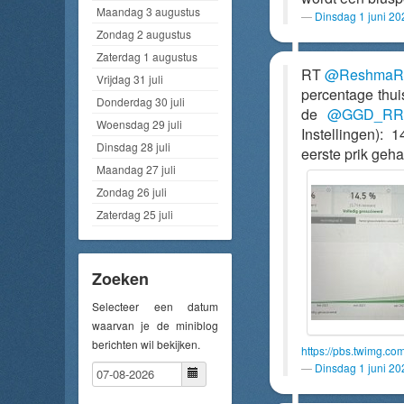
Maandag 3 augustus
Dinsdag 1 juni 2
Zondag 2 augustus
Zaterdag 1 augustus
RT
@ReshmaR
Vrijdag 31 juli
percentage thu
Donderdag 30 juli
de
@GGD_RR
Woensdag 29 juli
Instellingen):
Dinsdag 28 juli
eerste prik geh
Maandag 27 juli
Zondag 26 juli
Zaterdag 25 juli
Zoeken
Selecteer een datum
waarvan je de miniblog
berichten wil bekijken.
https://pbs.twimg.
Dinsdag 1 juni 2