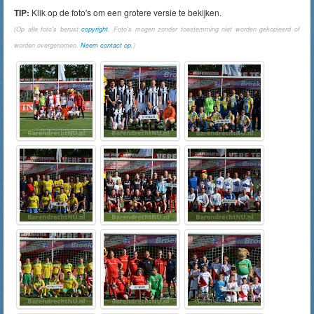
TIP:
Klik op de foto's om een grotere versie te bekijken.
(Op alle foto's berust
copyright
. Foto's mogen zonder toestemming niet worden gekopieerd of
worden overgenomen.
Neem contact op
.)