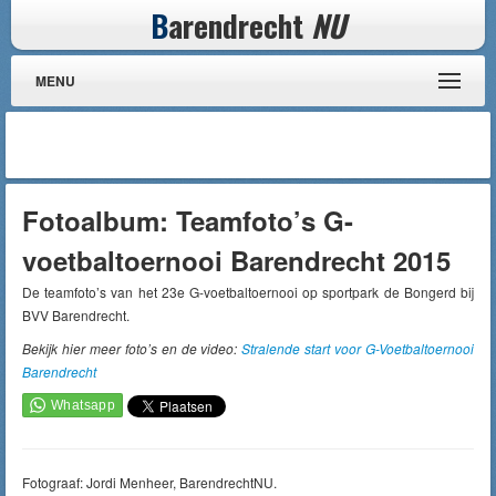
B
arendrecht
NU
MENU
Fotoalbum: Teamfoto’s G-
voetbaltoernooi Barendrecht 2015
De teamfoto’s van het 23e G-voetbaltoernooi op sportpark de Bongerd bij
BVV Barendrecht.
Bekijk hier meer foto’s en de video:
Stralende start voor G-Voetbaltoernooi
Barendrecht
Fotograaf: Jordi Menheer, BarendrechtNU.