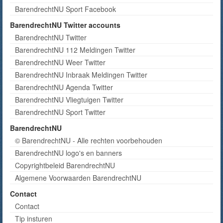
BarendrechtNU Sport Facebook
BarendrechtNU Twitter accounts
BarendrechtNU Twitter
BarendrechtNU 112 Meldingen Twitter
BarendrechtNU Weer Twitter
BarendrechtNU Inbraak Meldingen Twitter
BarendrechtNU Agenda Twitter
BarendrechtNU Vliegtuigen Twitter
BarendrechtNU Sport Twitter
BarendrechtNU
© BarendrechtNU - Alle rechten voorbehouden
BarendrechtNU logo's en banners
Copyrightbeleid BarendrechtNU
Algemene Voorwaarden BarendrechtNU
Contact
Contact
Tip insturen