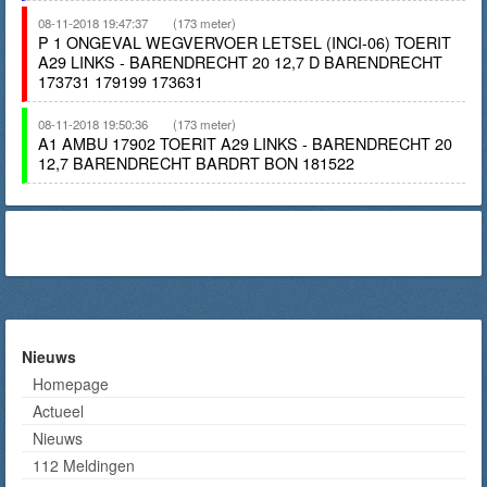
08-11-2018 19:47:37
(173 meter)
P 1 ONGEVAL WEGVERVOER LETSEL (INCI-06) TOERIT
A29 LINKS - BARENDRECHT 20 12,7 D BARENDRECHT
173731 179199 173631
08-11-2018 19:50:36
(173 meter)
A1 AMBU 17902 TOERIT A29 LINKS - BARENDRECHT 20
12,7 BARENDRECHT BARDRT BON 181522
Nieuws
Homepage
Actueel
Nieuws
112 Meldingen