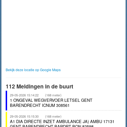
Bekijk deze locatie op Google Maps
112 Meldingen in de buurt
29-05-2026 15:14:22
(168 meter)
1 ONGEVAL WEGVERVOER LETSEL GENT
BARENDRECHT ICNUM 308561
29-05-2026 15:15:30
(168 meter)
A1 DIA DIRECTE INZET AMBULANCE JA) AMBU 17131
GENT BARENDRECHT BARDRT BON 82598