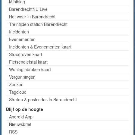
Miniblog
BarendrechtNU Live
Het weer in Barendrecht
Treintijden station Barendrecht
Incidenten
Evenementen
Incidenten & Evenementen kaart
Straatroven kaart
Fietsendiefstal kaart
Woninginbraken kaart
Vergunningen
Zoeken
Tagcloud
Straten & postcodes in Barendrecht
Blijf op de hoogte
Android App
Nieuwsbrief
RSS