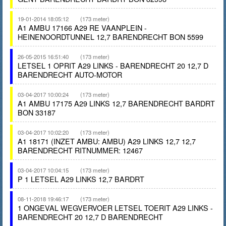
19-01-2014 18:05:12
(173 meter)
A1 AMBU 17166 A29 RE VAANPLEIN -
HEINENOORDTUNNEL 12,7 BARENDRECHT BON 5599
26-05-2015 16:51:40
(173 meter)
LETSEL 1 OPRIT A29 LINKS - BARENDRECHT 20 12,7 D
BARENDRECHT AUTO-MOTOR
03-04-2017 10:00:24
(173 meter)
A1 AMBU 17175 A29 LINKS 12,7 BARENDRECHT BARDRT
BON 33187
03-04-2017 10:02:20
(173 meter)
A1 18171 (INZET AMBU: AMBU) A29 LINKS 12,7 12,7
BARENDRECHT RITNUMMER: 12467
03-04-2017 10:04:15
(173 meter)
P 1 LETSEL A29 LINKS 12,7 BARDRT
08-11-2018 19:46:17
(173 meter)
1 ONGEVAL WEGVERVOER LETSEL TOERIT A29 LINKS -
BARENDRECHT 20 12,7 D BARENDRECHT