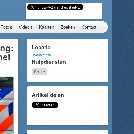
Foto's
Video's
Kaarten
Zoeken
Contact
ing:
Locatie
met
Barendrecht
Hulpdiensten
Politie
Artikel delen