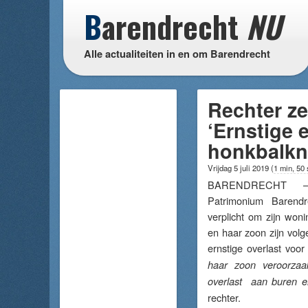
B
arendrecht
NU
Alle actualiteiten in en om Barendrecht
Rechter ze
‘Ernstige 
honkbalkn
Vrijdag 5 juli 2019
(
1 min, 50
BARENDRECHT –
Patrimonium Barendr
verplicht om zijn woni
en haar zoon zijn volg
ernstige overlast voor
haar zoon veroorzaak
overlast aan buren
rechter.