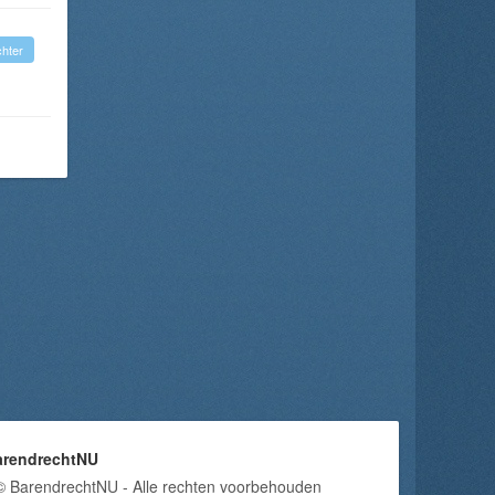
hter
arendrechtNU
© BarendrechtNU - Alle rechten voorbehouden