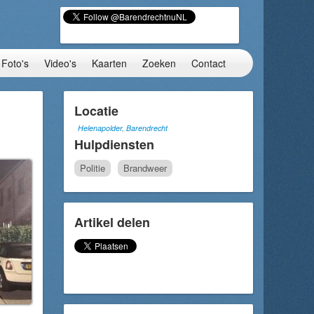
Foto's
Video's
Kaarten
Zoeken
Contact
Locatie
Helenapolder, Barendrecht
Hulpdiensten
Politie
Brandweer
Artikel delen