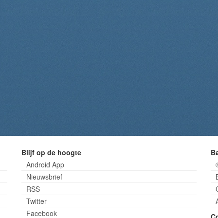
Blijf op de hoogte
B
Android App
Nieuwsbrief
RSS
Twitter
Facebook
C