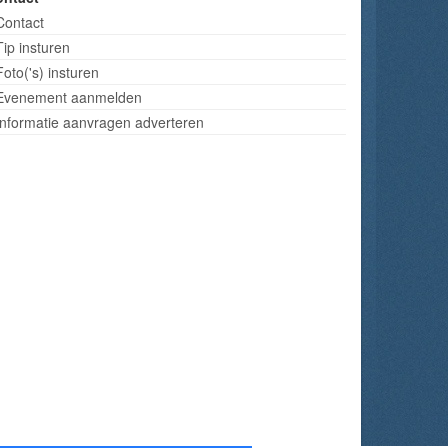
Contact
Tip insturen
Foto('s) insturen
Evenement aanmelden
Informatie aanvragen adverteren