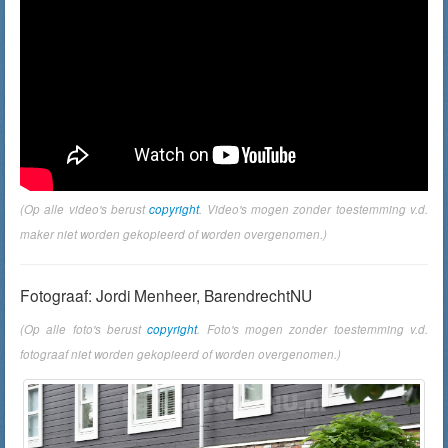
(Op alle video's berust
copyright
. Video's mogen zonder toestemming v.d.
maker niet worden gekopieerd of worden overgenomen.)
Fotograaf: Jordi Menheer, BarendrechtNU
(Op alle foto's berust
copyright
. Foto's mogen zonder toestemming v.d.
fotograaf niet worden gekopieerd of worden overgenomen.)