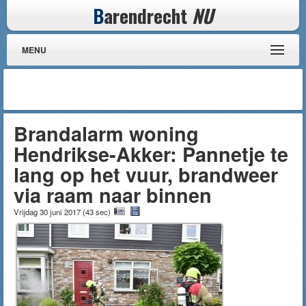
B
arendrecht
NU
MENU
Brandalarm woning
Hendrikse-Akker: Pannetje te
lang op het vuur, brandweer
via raam naar binnen
Vrijdag 30 juni 2017
(
43 sec
)