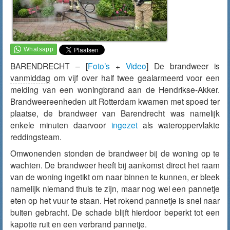
BARENDRECHT – [
Foto’s
+
Video
] De brandweer is
vanmiddag
om vijf over half twee gealarmeerd voor een
melding van een woningbrand aan de Hendrikse-Akker.
Brandweereenheden uit Rotterdam kwamen met spoed ter
plaatse, de brandweer van Barendrecht was namelijk
enkele minuten daarvoor
ingezet
als wateroppervlakte
reddingsteam.
Omwonenden stonden de brandweer bij de woning op te
wachten. De brandweer heeft bij aankomst direct het raam
van de woning ingetikt om naar binnen te kunnen, er bleek
namelijk niemand thuis te zijn, maar nog wel een pannetje
eten op het vuur te staan. Het rokend pannetje is snel naar
buiten gebracht. De schade blijft hierdoor beperkt tot een
kapotte ruit en een verbrand pannetje.